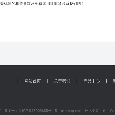
有关机器的相关参数及免费试用请抓紧联系我们吧！
网站首页
关于我们
产品中心
所有
备案号：辽ICP备13009685号-15
sitemap.xml
技术支持：
化工仪