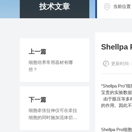
技术文章
当前位置
Shell
上一篇
细胞培养常用器材有哪
更新时间：20
些？
“Shellp
宝贵的实验数据
下一篇
由于眼压等多种
的作用。因此
细胞牵张拉伸仪可在牵拉
细胞的同时施加流体切应
力
Shellpa