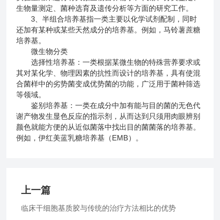
生物量测定、菌种选育及遗传分析等方面的研究工作。
3、半组合培养基指一类主要以化学试剂配制，同时
还加有某种或某些天然成分的培养基。例如，马铃薯蔗糖
培养基。
微生物分类
选择性培养基：一类根据某微生物的特殊营养要求或
其对某化学、物理因素的抗性而设计的培养基，具有使混
合菌样中的劣势菌变成优势菌的功能，广泛用于菌种筛选
等领域。
鉴别培养基：一类在成分中加有能与目的菌的无色代
谢产物发生显色反应的指示剂，从而达到只须用肉眼辨别
颜色就能方便的从近似菌落中找出目的菌菌落的培养基。
例如，伊红美蓝乳糖培养基（EMB）。
上一篇
临床干细胞基质胶与传统的治疗方法相比的优势