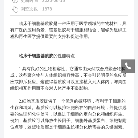
更新时间：2023-08-18
浏览次数：1878
临床干细胞基质胶是一种应用于医学领域的生物材料，具
有广泛的应用前景。该基质胶与干细胞相结合，能够为组织工
程和再生医学提供重要的支持和促进作用。
临床干细胞基质胶
的性能特点：
1.具有良好的生物相容性。它通常由天然或合成聚合物构
成，这些聚合物与人体组织相容性高，不会引起明显的免疫反
应或排斥反应。这使得基质胶可以直接植入到人体内，与周围
组织相互作用而不会对人体产生不良影响。
2.细胞基质胶提供了一个优秀的微环境，有利于干细胞的
生存和增殖。基质胶可以模拟细胞所在的自然环境，并提供必
要的生理和化学信号，以促进干细胞的定向分化和组织再生。
例如，基质胶可以释放生长因子、细胞外基质蛋白、细胞黏附
位点等，这些物质都是干细胞生长和分化所需要的关键因素。