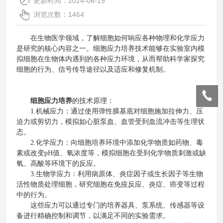
更新时间：2024-06-19
浏览次数：1464
在生物医学领域，了解细胞如何响应各种物理和化学应力
是研究的核心内容之一。细胞应力培养技术能够在实验室内模
拟细胞在生物体内遇到的各种应力环境，从而帮助科学家探究
细胞的行为、信号传导途径以及适应和修复机制。
细胞应力培养
的技术原理：
1.机械应力：通过使用弹性膜基底对细胞施加拉伸力、压
迫力或剪切力，模拟如心脏泵血、血管受到血流冲击等生理状
态。
2.化学应力：向细胞培养环境中添加化学物质如药物、毒
素或改变pH值、氧浓度等，模拟细胞在受到化学物质刺激或缺
氧、高酸等环境下的反应。
3.生物学应力：利用病原体、炎症因子或生长因子等生物
活性物质处理细胞，研究细胞在免疫反应、炎症、癌变等过程
中的行为。
这些应力可以通过专门的培养器具、泵系统、传感器等设
备进行精确控制和调节，以满足不同的实验需求。