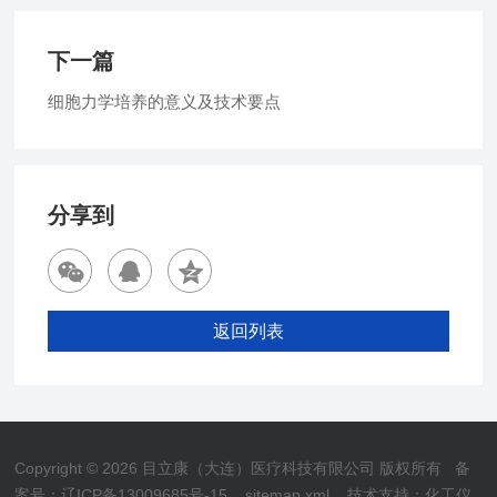
下一篇
细胞力学培养的意义及技术要点
分享到
返回列表
Copyright © 2026 目立康（大连）医疗科技有限公司 版权所有
备
案号：辽ICP备13009685号-15
sitemap.xml
技术支持：
化工仪