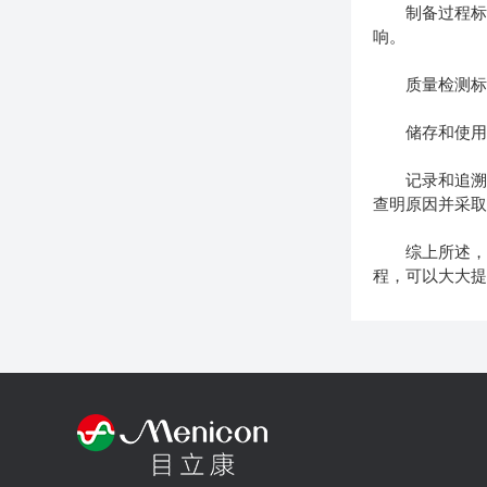
制备过程标准
响。
质量检测标准
储存和使用标
记录和追溯：
查明原因并采
综上所述
程，可以大大