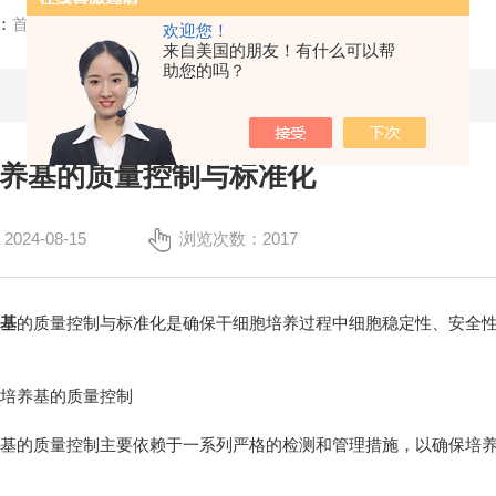
：
首页
/
技术文章
/ 干细胞培养基的质量控制与标准化
欢迎您！
来自美国的朋友！有什么可以帮
助您的吗？
养基的质量控制与标准化
24-08-15
浏览次数：2017
养基
的质量控制与标准化是确保干细胞培养过程中细胞稳定性、安全
养基的质量控制
的质量控制主要依赖于一系列严格的检测和管理措施，以确保培养