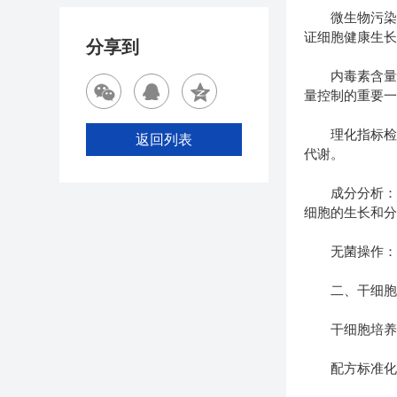
微生物污染检
证细胞健康生
分享到
内毒素含量检
量控制的重要
理化指标检测
返回列表
代谢。
成分分析：对
细胞的生长和
无菌操作：在
二、干细胞
干细胞培养基
配方标准化：