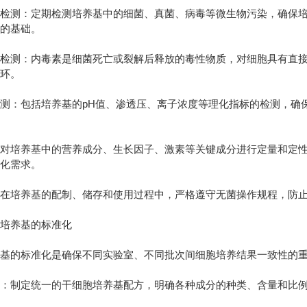
测：定期检测培养基中的细菌、真菌、病毒等微生物污染，确保培
长的基础。
测：内毒素是细菌死亡或裂解后释放的毒性物质，对细胞具有直接
一环。
：包括培养基的pH值、渗透压、离子浓度等理化指标的检测，确保
培养基中的营养成分、生长因子、激素等关键成分进行定量和定性
分化需求。
培养基的配制、储存和使用过程中，严格遵守无菌操作规程，防止
培养基的标准化
的标准化是确保不同实验室、不同批次间细胞培养结果一致性的重
制定统一的干细胞培养基配方，明确各种成分的种类、含量和比例