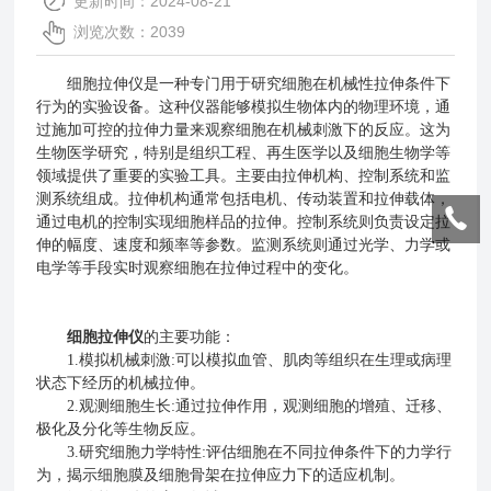
更新时间：2024-08-21
浏览次数：2039
细胞拉伸仪是一种专门用于研究细胞在机械性拉伸条件下
行为的实验设备。这种仪器能够模拟生物体内的物理环境，通
过施加可控的拉伸力量来观察细胞在机械刺激下的反应。这为
生物医学研究，特别是组织工程、再生医学以及细胞生物学等
领域提供了重要的实验工具。主要由拉伸机构、控制系统和监
测系统组成。拉伸机构通常包括电机、传动装置和拉伸载体，
通过电机的控制实现细胞样品的拉伸。控制系统则负责设定拉
伸的幅度、速度和频率等参数。监测系统则通过光学、力学或
电学等手段实时观察细胞在拉伸过程中的变化。
细胞拉伸仪
的主要功能：
1.模拟机械刺激:可以模拟血管、肌肉等组织在生理或病理
状态下经历的机械拉伸。
2.观测细胞生长:通过拉伸作用，观测细胞的增殖、迁移、
极化及分化等生物反应。
3.研究细胞力学特性:评估细胞在不同拉伸条件下的力学行
为，揭示细胞膜及细胞骨架在拉伸应力下的适应机制。