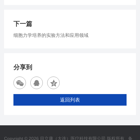
下一篇
细胞力学培养的实验方法和应用领域
分享到
返回列表
Copyright © 2026 目立康（大连）医疗科技有限公司 版权所有
备