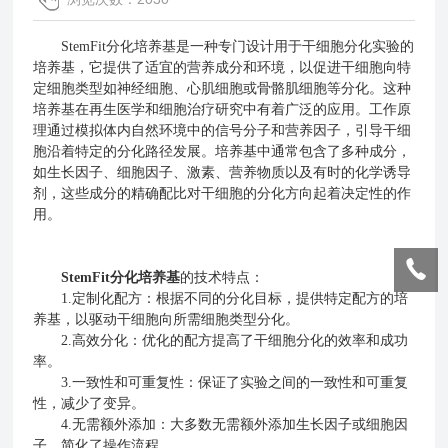
StemFit分化培养基是一种专门设计用于干细胞分化实验的
培养基，它提供了适宜的营养成分和环境，以促进干细胞向特
定细胞类型如神经细胞、心肌细胞或骨骼肌细胞等分化。这种
培养基在再生医学和细胞治疗研究中有着广泛的应用。工作原
理通过模拟体内自然环境中的信号分子和营养因子，引导干细
胞沿着特定的分化路径发展。培养基中通常包含了多种成分，
如生长因子、细胞因子、激素、营养物质以及有时的化学诱导
剂，这些成分的精确配比对干细胞的分化方向起着决定性的作
用。
StemFit分化培养基
的技术特点：
1.定制化配方：根据不同的分化目标，提供特定配方的培
养基，以驱动干细胞向所需细胞类型分化。
2.高效分化：优化的配方提高了干细胞分化的效率和成功
率。
3.一致性和可重复性：保证了实验之间的一致性和可重复
性，减少了变异。
4.无需额外添加：大多数无需额外添加生长因子或细胞因
子，简化了操作流程。