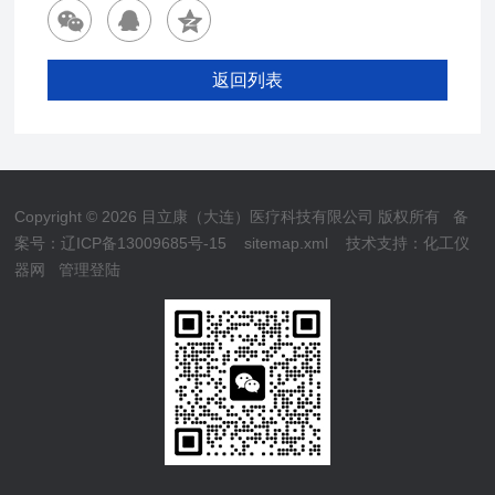
返回列表
Copyright © 2026 目立康（大连）医疗科技有限公司 版权所有
备
案号：辽ICP备13009685号-15
sitemap.xml
技术支持：
化工仪
器网
管理登陆