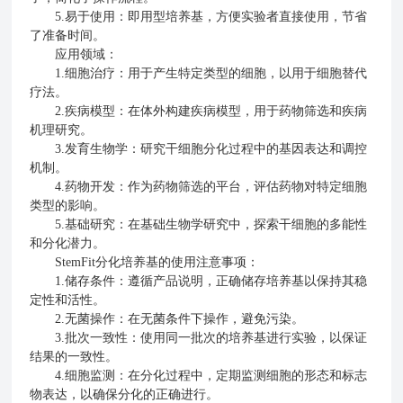
5.易于使用：即用型培养基，方便实验者直接使用，节省
了准备时间。
应用领域：
1.细胞治疗：用于产生特定类型的细胞，以用于细胞替代
疗法。
2.疾病模型：在体外构建疾病模型，用于药物筛选和疾病
机理研究。
3.发育生物学：研究干细胞分化过程中的基因表达和调控
机制。
4.药物开发：作为药物筛选的平台，评估药物对特定细胞
类型的影响。
5.基础研究：在基础生物学研究中，探索干细胞的多能性
和分化潜力。
StemFit分化培养基的使用注意事项：
1.储存条件：遵循产品说明，正确储存培养基以保持其稳
定性和活性。
2.无菌操作：在无菌条件下操作，避免污染。
3.批次一致性：使用同一批次的培养基进行实验，以保证
结果的一致性。
4.细胞监测：在分化过程中，定期监测细胞的形态和标志
物表达，以确保分化的正确进行。