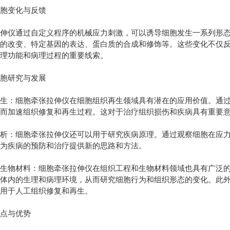
胞变化与反馈
仪通过自定义程序的机械应力刺激，可以诱导细胞发生一系列形态
态的改变、特定基因的表达、蛋白质的合成和修饰等。这些变化不仅
生理功能和病理过程的重要线索。
胞研究与发展
：细胞牵张拉伸仪在细胞组织再生领域具有潜在的应用价值。通过
从而加速组织修复和再生过程。这对于治疗组织损伤和疾病具有重要
：细胞牵张拉伸仪还可以用于研究疾病原理。通过观察细胞在应力
而为疾病的预防和治疗提供新的思路和方法。
物材料：细胞牵张拉伸仪在组织工程和生物材料领域也具有广泛的
在体内的生理和病理环境，从而研究细胞行为和组织形态的变化。此
，用于人工组织修复和再生。
点与优势