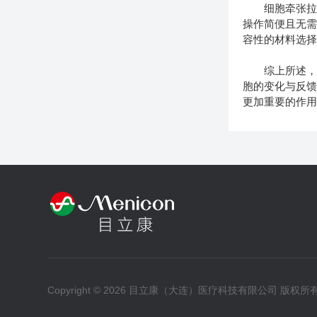
细胞牵张拉伸
操作简便且无
容性的材料选
综上所述，细
胞的变化与反
更加重要的作
Copyright © 2026 目立康（大连）医疗科技有限公司 版权