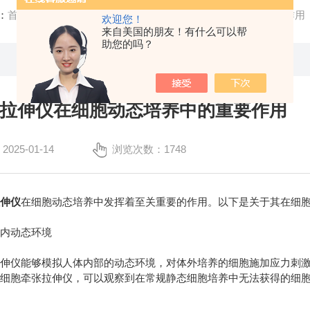
：
首页
/
技术文章
/ 细胞牵张拉伸仪在细胞动态培养中的重要作用
欢迎您！
来自美国的朋友！有什么可以帮
助您的吗？
拉伸仪在细胞动态培养中的重要作用
25-01-14
浏览次数：1748
拉伸仪
在细胞动态培养中发挥着至关重要的作用。以下是关于其在细
内动态环境
仪能够模拟人体内部的动态环境，对体外培养的细胞施加应力刺激
过细胞牵张拉伸仪，可以观察到在常规静态细胞培养中无法获得的细