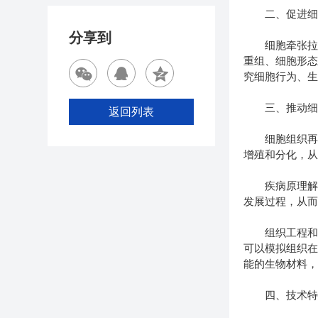
二、促进细
分享到
细胞牵张拉伸
重组、细胞形
究细胞行为、
三、推动细
返回列表
细胞组织再生
增殖和分化，
疾病原理解析
发展过程，从
组织工程和生
可以模拟组织
能的生物材料
四、技术特