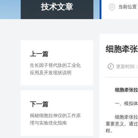
技术文章
当前位置
细胞牵张
上一篇
生长因子替代肽的工业化
更新时间：20
应用及开发现状说明
细胞牵张
下一篇
一、模拟体
揭秘细胞拉伸仪的工作原
细胞牵张拉伸
理与实验优化指南
重要意义。通
程。