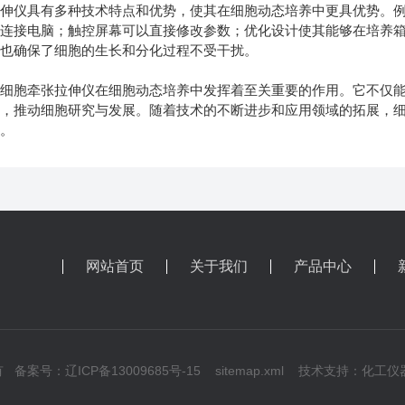
仪具有多种技术特点和优势，使其在细胞动态培养中更具优势。例
需连接电脑；触控屏幕可以直接修改参数；优化设计使其能够在培养
择也确保了细胞的生长和分化过程不受干扰。
胞牵张拉伸仪在细胞动态培养中发挥着至关重要的作用。它不仅能
馈，推动细胞研究与发展。随着技术的不断进步和应用领域的拓展，
用。
网站首页
关于我们
产品中心
所有
备案号：辽ICP备13009685号-15
sitemap.xml
技术支持：
化工仪