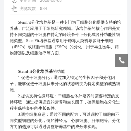
更新时间：2025-05-08
浏览次数：984
StemFit分化培养基是一种专门为干细胞分化提供支持的培
养基，广泛应用于干细胞研究领域。该培养基的核心作用是支
持不同类型的干细胞在特定的环境条件下分化成各种功能性细
胞类型。StemFit培养基通常用于诱导人类诱导多能干细胞
（iPSCs）或胚胎干细胞（ESCs）的分化，用于再生医学、药
物筛选以及细胞治疗等方面。
StemFit分化培养基
的功能：
1.促进干细胞分化：通过加入特定的生长因子和分化因
子，能够促进干细胞从未分化的状态转变为特定类型的成熟细
胞。
2.提供支持性微环境：干细胞在体外培养时需要特定的支
持环境，通过提供适宜的营养和生长因子，确保细胞在分化过
程中保持良好的生长条件。
3.调控细胞命运：通过不同的配方，可以调控干细胞向不
同类型细胞的分化，例如神经元、心肌细胞、肝细胞等。分化
方向的选择可以通过调整培养基中的成分来实现。