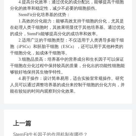
4.提高分化效率：通过优化的成分配比，能够提高干细胞
分化的效率和稳定性，减少不必要的细胞损伤。
StemFit分化培养基的优势：
1.高效的分化能力：能够高效支持干细胞的分化，尤其是
在处理人类干细胞时，其效果明显优于其他培养基。通过优化
的成分，StemFit能够提高分化的成功率和效率。
2.适用广泛的干细胞类型：不仅适用于人类诱导多能干细
胞（iPSCs）和胚胎干细胞（ESCs），还可以用于其他种类的
干细胞分化，如成体干细胞等。
3.细胞品质高：培养基中的营养成分和生长因子可以保证
干细胞在分化过程中保持较高的质量，分化出的功能性细胞能
够较好地保持其生物学特性。
4.易于操作：设计简单易用，适合实验室常规操作。研究
人员可以通过调整培养基的成分来控制干细胞的分化方向，并
能在较短的时间内观察到分化效果。
上一篇
StemFit生长因子的作用机制有哪些？