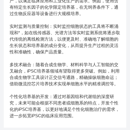
产，以满足临床应用和工业化生产的需求。例如，使用含
有特定生长因子的化学限定培养基，在无饲养条件下，通
过生物反应器等设备进行大规模培养。
实时监测与质量控制：实时监控细胞状态的工具将不断涌
现和*，如在线传感器、光谱方法等实时监测系统将逐步取
代传统的离线检测方法，以便更及时、准确地了解细胞的
生长状态和培养基的成分变化，从而提升生产过程的灵活
性和准确性，确保产品质量。
多技术融合：随着合成生物学、材料科学与人工智能的交
叉融合，iPSC培养基领域有望取得更多突破。例如，利用
合成生物学工具设计正交信号通路，精确操纵细胞命运；
借助微流控芯片培养技术实现单细胞水平的精准调控等。
个性化培养基的开发：通过对基因组和代谢组的深度研
究，未来可能会根据不同患者或细胞系的特点，开发个性
化的iPSC培养基，以更好地满足个性化细胞治疗的需求，
进一步拓宽iPSC的临床应用范围。