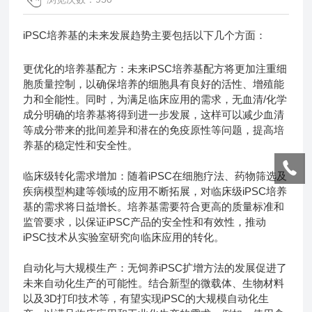
iPSC培养基的未来发展趋势主要包括以下几个方面：
更优化的培养基配方：未来iPSC培养基配方将更加注重细
胞质量控制，以确保培养的细胞具有良好的活性、增殖能
力和全能性。同时，为满足临床应用的需求，无血清/化学
成分明确的培养基将得到进一步发展，这样可以减少血清
等成分带来的批间差异和潜在的免疫原性等问题，提高培
养基的稳定性和安全性。
临床级转化需求增加：随着iPSC在细胞疗法、药物筛选及
疾病模型构建等领域的应用不断拓展，对临床级iPSC培养
基的需求将日益增长。培养基需要符合更高的质量标准和
监管要求，以保证iPSC产品的安全性和有效性，推动
iPSC技术从实验室研究向临床应用的转化。
自动化与大规模生产：无饲养iPSC扩增方法的发展促进了
未来自动化生产的可能性。结合新型的微载体、生物材料
以及3D打印技术等，有望实现iPSC的大规模自动化生