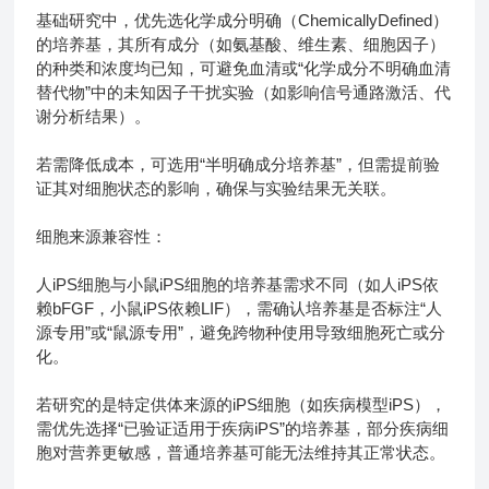
基础研究中，优先选化学成分明确（ChemicallyDefined）
的培养基，其所有成分（如氨基酸、维生素、细胞因子）
的种类和浓度均已知，可避免血清或“化学成分不明确血清
替代物”中的未知因子干扰实验（如影响信号通路激活、代
谢分析结果）。
若需降低成本，可选用“半明确成分培养基”，但需提前验
证其对细胞状态的影响，确保与实验结果无关联。
细胞来源兼容性：
人iPS细胞与小鼠iPS细胞的培养基需求不同（如人iPS依
赖bFGF，小鼠iPS依赖LIF），需确认培养基是否标注“人
源专用”或“鼠源专用”，避免跨物种使用导致细胞死亡或分
化。
若研究的是特定供体来源的iPS细胞（如疾病模型iPS），
需优先选择“已验证适用于疾病iPS”的培养基，部分疾病细
胞对营养更敏感，普通培养基可能无法维持其正常状态。