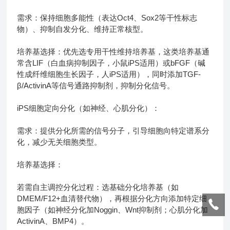
需求：保持细胞多能性（表达Oct4、Sox2等干性标志
物）、抑制自发分化、维持正常核型。
培养基选择：优先选专用干性维持培养基，这类培养基通
常含LIF（白血病抑制因子，小鼠iPS适用）或bFGF（碱
性成纤维细胞生长因子，人iPS适用），同时添加TGF-
β/ActivinA等信号通路抑制剂，抑制分化信号。
iPS细胞定向分化（如神经、心肌分化）：
需求：提供分化所需的信号分子，引导细胞向特定谱系分
化，减少无关细胞类型。
培养基选择：
若需自主调控分化过程：选基础分化培养基（如
DMEM/F12+血清替代物），再根据分化方向添加特定细
胞因子（如神经分化加Noggin、Wnt抑制剂；心肌分化加
ActivinA、BMP4）。