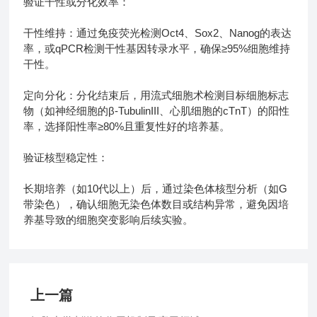
验证干性或分化效率：
干性维持：通过免疫荧光检测Oct4、Sox2、Nanog的表达
率，或qPCR检测干性基因转录水平，确保≥95%细胞维持
干性。
定向分化：分化结束后，用流式细胞术检测目标细胞标志
物（如神经细胞的β-TubulinIII、心肌细胞的cTnT）的阳性
率，选择阳性率≥80%且重复性好的培养基。
验证核型稳定性：
长期培养（如10代以上）后，通过染色体核型分析（如G
带染色），确认细胞无染色体数目或结构异常，避免因培
养基导致的细胞突变影响后续实验。
上一篇