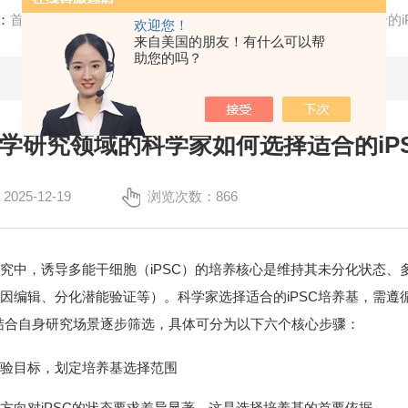
：
首页
/
技术文章
/ 基础生物学研究领域的科学家如何选择适合的i
欢迎您！
来自美国的朋友！有什么可以帮
助您的吗？
学研究领域的科学家如何选择适合的iP
25-12-19
浏览次数：866
究中，诱导多能干细胞（iPSC）的培养核心是维持其未分化状态
因编辑、分化潜能验证等）。科学家选择适合的iPSC培养基，需遵
结合自身研究场景逐步筛选，具体可分为以下六个核心步骤：
实验目标，划定培养基选择范围
方向对iPSC的状态要求差异显著，这是选择培养基的首要依据。