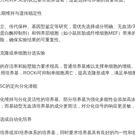
的长期维持与遗传稳定性
立、传代保种、基因型鉴定等研究，需优先选择成分明确、无血清/
蛋白酶抑制剂）和饲养层细胞（如小鼠胚胎成纤维细胞MEF）带来的
风险，确保实验结果的可重复性。
胞克隆或单细胞分选实验
的存活率和贴壁能力要求很高，普通培养基难以支撑单细胞的增殖。
的专用培养基，ROCKi可抑制单细胞凋亡，提高克隆形成率，满足单
PSC的定向分化潜能
化维持与分化灵活性的培养基。部分培养基为强化多能性会添加高浓度的
；而基础型无血清培养基的成分更简洁，对分化信号的响应更灵敏，
筛选或自动化培养
培养或3D培养体系的培养基，同时要求培养基具有良好的均一性和