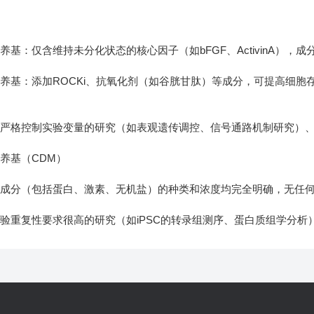
养基：仅含维持未分化状态的核心因子（如bFGF、ActivinA），
养基：添加ROCKi、抗氧化剂（如谷胱甘肽）等成分，可提高细
要严格控制实验变量的研究（如表观遗传调控、信号通路机制研究）
养基（CDM）
成分（包括蛋白、激素、无机盐）的种类和浓度均完全明确，无任何
验重复性要求很高的研究（如iPSC的转录组测序、蛋白质组学分析