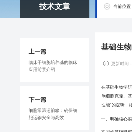
技术文章
当前位置
基础生物
上一篇
临床干细胞培养基的临床
更新时间：20
应用前景介绍
在基础生物学研
单细胞克隆、基
下一篇
性能”的逻辑，
细胞常温运输箱：确保细
胞运输安全与高效
一、明确核心
不同的基础研究