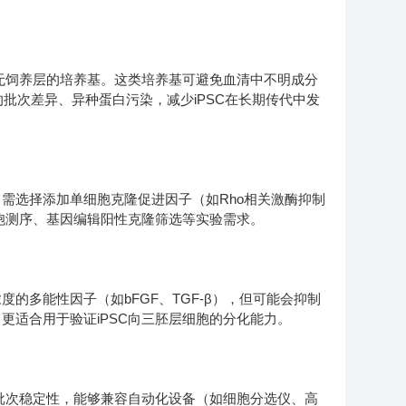
无饲养层的培养基。这类培养基可避免血清中不明成分
批次差异、异种蛋白污染，减少iPSC在长期传代中发
需选择添加单细胞克隆促进因子（如Rho相关激酶抑制
细胞测序、基因编辑阳性克隆筛选等实验需求。
多能性因子（如bFGF、TGF-β），但可能会抑制
更适合用于验证iPSC向三胚层细胞的分化能力。
批次稳定性，能够兼容自动化设备（如细胞分选仪、高