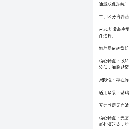
通量成像系统
二、区分培养
iPSC培养基
件选择。
饲养层依赖型
核心特点：以M
较低，细胞贴壁
局限性：存在异
适用场景：基
无饲养层无血
核心特点：无
低外源污染，维