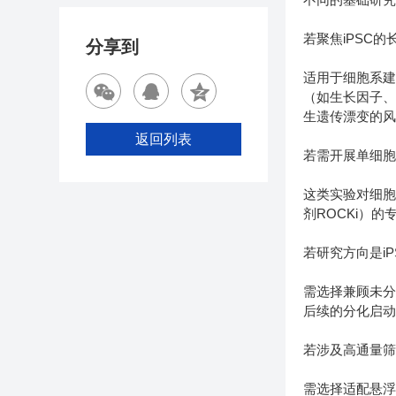
若聚焦iPSC
分享到
适用于细胞系建
（如生长因子、
生遗传漂变的
返回列表
若需开展单细
这类实验对细胞
剂ROCKi）
若研究方向是i
需选择兼顾未分
后续的分化启动
若涉及高通量
需选择适配悬浮