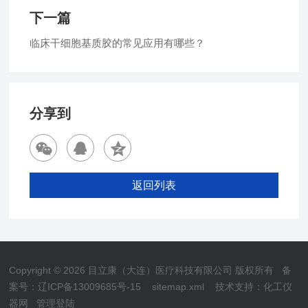
下一篇
临床干细胞基质胶的常见应用有哪些？
分享到
返回列表
Copyright © 2026 目立康（大连）医疗科技有限公司 版权所有
备
案号：辽ICP备13009685号-15
sitemap.xml
技术支持：
化工仪
器网
管理登陆