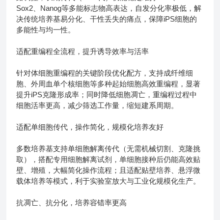
Sox2、Nanog等多能标志物高表达，自发分化率极低，解
决传统培养基易分化、干性丢失的痛点，保障iPS细胞的
多能性与均一性。
适配重编程全流程，提升诱导效率与活率
针对体细胞重编程的关键阶段优化配方，支持成纤维细
胞、外周血单个核细胞等多种起始细胞高效重编程，显著
提升iPS克隆形成率；同时降低细胞凋亡，重编程过程中
细胞活率更高，减少筛选工作量，缩短建系周期。
适配单细胞传代，操作简化，规模化培养友好
多数培养基支持单细胞解离传代（无需机械切割、克隆挑
取），搭配专用细胞解离试剂，单细胞接种后仍能高效贴
壁、增殖，大幅简化操作流程；且适配贴壁培养、悬浮微
载体培养等模式，利于实验室放大与工业化规模化生产。
抗凋亡、抗分化，培养容错率更高