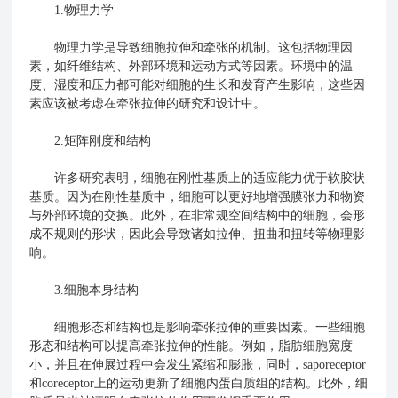
1.物理力学
物理力学是导致细胞拉伸和牵张的机制。这包括物理因
素，如纤维结构、外部环境和运动方式等因素。环境中的温
度、湿度和压力都可能对细胞的生长和发育产生影响，这些因
素应该被考虑在牵张拉伸的研究和设计中。
2.矩阵刚度和结构
许多研究表明，细胞在刚性基质上的适应能力优于软胶状
基质。因为在刚性基质中，细胞可以更好地增强膜张力和物资
与外部环境的交换。此外，在非常规空间结构中的细胞，会形
成不规则的形状，因此会导致诸如拉伸、扭曲和扭转等物理影
响。
3.细胞本身结构
细胞形态和结构也是影响牵张拉伸的重要因素。一些细胞
形态和结构可以提高牵张拉伸的性能。例如，脂肪细胞宽度
小，并且在伸展过程中会发生紧缩和膨胀，同时，saporeceptor
和coreceptor上的运动更新了细胞内蛋白质组的结构。此外，细