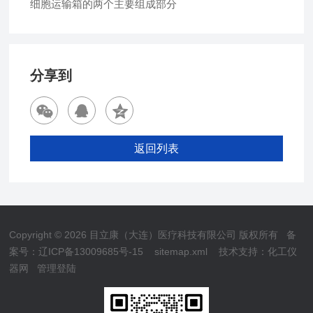
细胞运输箱的两个主要组成部分
分享到
返回列表
Copyright © 2026 目立康（大连）医疗科技有限公司 版权所有
备
案号：辽ICP备13009685号-15
sitemap.xml
技术支持：
化工仪
器网
管理登陆