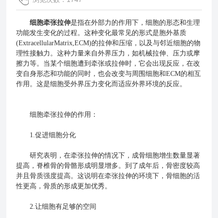
细胞牵张拉伸
是指在外部力的作用下，细胞的形态和生理
功能发生变化的过程。这种变化最常见的形式是胞外基质
(ExtracellularMatrix,ECM)的拉伸和压缩，以及与邻近细胞的物
理性接触力。这种力量来自外界压力，如机械拉伸、压力或摩
擦力等。当某个细胞遭到牵张或拉伸时，它会出现反应，在改
变自身形态和功能的同时，也会改变与周围细胞和ECM的相互
作用。这是细胞受外界压力变化而适应外界环境的反应。
细胞牵张拉伸的作用：
1.促进细胞分化
研究表明，在牵张拉伸的情况下，成骨细胞增生数量显著
提高，脊椎骨的骨骼形成明显增多。到了成年后，骨密度较高
并且骨质强度提高。这说明在牵张拉伸的环境下，骨细胞的活
性更高，骨质的形成更加优秀。
2.让细胞有足够的空间