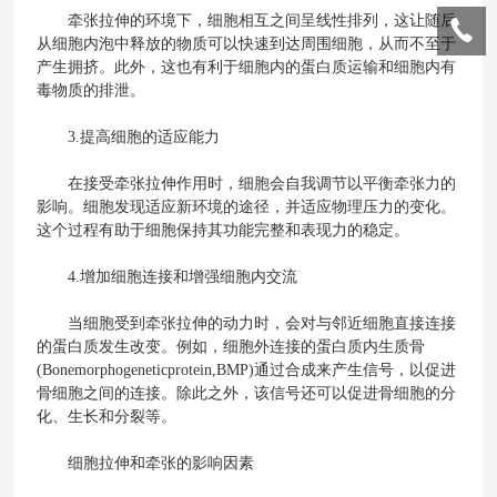
牵张拉伸的环境下，细胞相互之间呈线性排列，这让随后
从细胞内泡中释放的物质可以快速到达周围细胞，从而不至于
产生拥挤。此外，这也有利于细胞内的蛋白质运输和细胞内有
毒物质的排泄。
3.提高细胞的适应能力
在接受牵张拉伸作用时，细胞会自我调节以平衡牵张力的
影响。细胞发现适应新环境的途径，并适应物理压力的变化。
这个过程有助于细胞保持其功能完整和表现力的稳定。
4.增加细胞连接和增强细胞内交流
当细胞受到牵张拉伸的动力时，会对与邻近细胞直接连接
的蛋白质发生改变。例如，细胞外连接的蛋白质内生质骨
(Bonemorphogeneticprotein,BMP)通过合成来产生信号，以促进
骨细胞之间的连接。除此之外，该信号还可以促进骨细胞的分
化、生长和分裂等。
细胞拉伸和牵张的影响因素