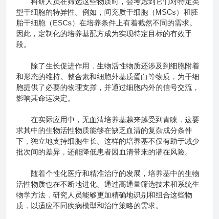
科研人员在筛选这些物质时，会考虑到它们对特定类
型干细胞的特异性。例如，间充质干细胞（MSCs）和胚
胎干细胞（ESCs）在培养条件上有着截然不同的需求。
因此，定制化的培养基配方成为实现特定目标的有效手
段。
除了生长促进作用，生物活性物质还涉及到细胞附着
和形态的维持。整合素和细胞外基质蛋白等物质，为干细
胞提供了必要的物理支撑，并通过细胞内外的信号交流，
影响其命运决定。
在实际应用中，无血清培养基越来越受到青睐，这要
求其中的生物活性物质能够在缺乏血清的复杂成分条件
下，独立地支持细胞生长。这样的培养基不仅有助于减少
批次间的差异，还能降低患者因血清带来的潜在风险。
随着个性化医疗和精准治疗的发展，培养基中的生物
活性物质也在不断地进化。通过高通量筛选技术和系统生
物学方法，研究人员能够更加精确地识别和组合这些物
质，以适应不同疾病模型和治疗策略的需求。