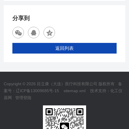
分享到
返回列表
Copyright © 2026 目立康（大连）医疗科技有限公司 版权所有
备
案号：辽ICP备13009685号-15
sitemap.xml
技术支持：
化工仪
器网
管理登陆