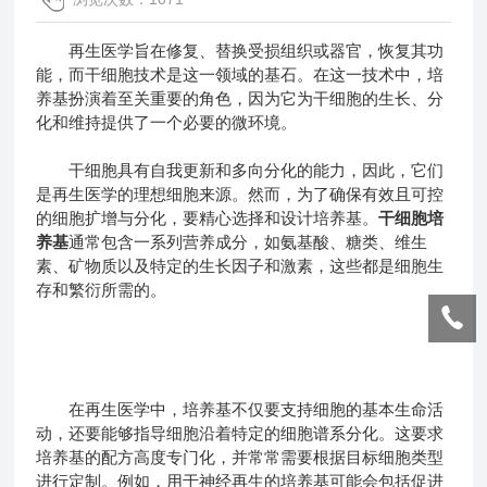
再生医学旨在修复、替换受损组织或器官，恢复其功
能，而干细胞技术是这一领域的基石。在这一技术中，培
养基扮演着至关重要的角色，因为它为干细胞的生长、分
化和维持提供了一个必要的微环境。
干细胞具有自我更新和多向分化的能力，因此，它们
是再生医学的理想细胞来源。然而，为了确保有效且可控
的细胞扩增与分化，要精心选择和设计培养基。
干细胞培
养基
通常包含一系列营养成分，如氨基酸、糖类、维生
素、矿物质以及特定的生长因子和激素，这些都是细胞生
存和繁衍所需的。
在再生医学中，培养基不仅要支持细胞的基本生命活
动，还要能够指导细胞沿着特定的细胞谱系分化。这要求
培养基的配方高度专门化，并常常需要根据目标细胞类型
进行定制。例如，用于神经再生的培养基可能会包括促进