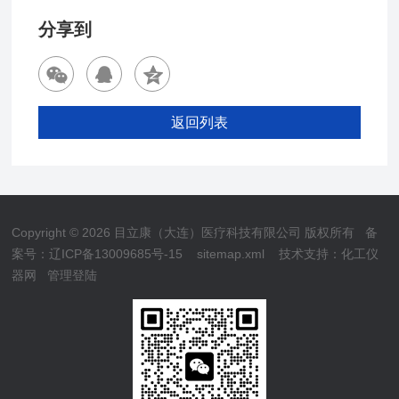
分享到
返回列表
Copyright © 2026 目立康（大连）医疗科技有限公司 版权所有
备
案号：辽ICP备13009685号-15
sitemap.xml
技术支持：
化工仪
器网
管理登陆