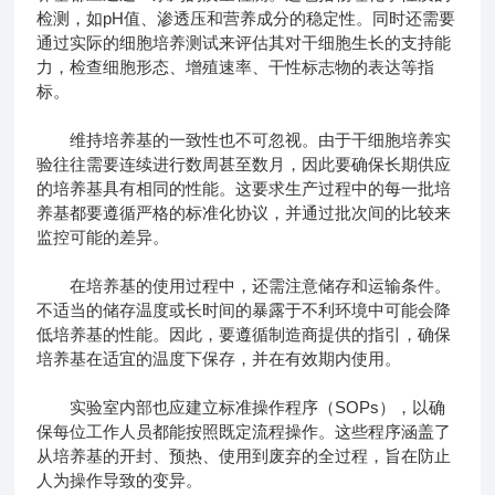
检测，如pH值、渗透压和营养成分的稳定性。同时还需要
通过实际的细胞培养测试来评估其对干细胞生长的支持能
力，检查细胞形态、增殖速率、干性标志物的表达等指
标。
维持培养基的一致性也不可忽视。由于干细胞培养实
验往往需要连续进行数周甚至数月，因此要确保长期供应
的培养基具有相同的性能。这要求生产过程中的每一批培
养基都要遵循严格的标准化协议，并通过批次间的比较来
监控可能的差异。
在培养基的使用过程中，还需注意储存和运输条件。
不适当的储存温度或长时间的暴露于不利环境中可能会降
低培养基的性能。因此，要遵循制造商提供的指引，确保
培养基在适宜的温度下保存，并在有效期内使用。
实验室内部也应建立标准操作程序（SOPs），以确
保每位工作人员都能按照既定流程操作。这些程序涵盖了
从培养基的开封、预热、使用到废弃的全过程，旨在防止
人为操作导致的变异。