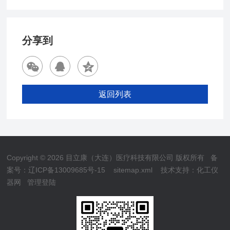
分享到
返回列表
Copyright © 2026 目立康（大连）医疗科技有限公司 版权所有
备
案号：辽ICP备13009685号-15
sitemap.xml
技术支持：
化工仪
器网
管理登陆