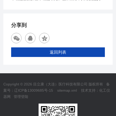
分享到
返回列表
Copyright © 2026 目立康（大连）医疗科技有限公司 版权所有
备
案号：辽ICP备13009685号-15
sitemap.xml
技术支持：
化工仪
器网
管理登陆