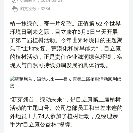
更新时间：2024-09-29
浏览次数：3264
植一抹绿色，寄一片希望。正值第 52 个世界
环境日到来之际，目立康在6月5日当天开展
了第二届植树活动。今年世界环境日的主题聚
焦于“土地恢复、荒漠化和抗旱能力"，目立康
的植树活动，正是责任企业滋润绿色环境，实
现人与自然可持续协调发展的具体行动。
“新芽翘首，绿动未来"，是目立康第二届植树
活动的主题口号。公司总部员工和出差来连的
外地员工共74人参加了植树活动，总经理亲
手为“目立康公益林"揭牌。