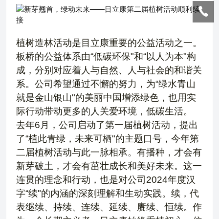
植树造林活动是目立康重要的公益活动之一。
板桥的公益体系由“低碳环保"和“以人为本"构
成，分别对应着人与自然、人与社会的和谐关
系。公司希望通过不懈的努力，为“绿水青山
就是金山银山"的美丽中国增添绿色，也用实
际行动带动更多的人关爱环境，低碳生活。
去年6月，公司启动了第一届植树活动，提出
了“植此青绿，未来可栖"的主题口号，今年第
二届植树活动与此一脉相承。有播种，才会有
新芽破土，才会有茁壮成长和美好未来。这一
连贯的理念和行动，也是对公司2024年度汉
字“续"的内涵的深刻理解和生动实践。续，代
表继续、持续、连续、延续、赓续、恒续。作