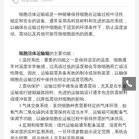
细胞活体运输箱是一种能够保持细胞在运输过程中活性、
稳定和安全的设备。通常采用高科技材料和先进的温控系统，
以确保在运输过程中细胞处于适宜的环境条件下，防止温度波
动、震动以及其他可能导致细胞损伤的因素。
细胞活体运输箱
的主要功能：
1.温控系统：重要的功能之一是保持适宜的温度。细胞通
常对温度非常敏感，过高或过低的温度都会导致细胞死亡或活
性降低。因此，运输箱需具备有效的制冷或加热装置，以确保
细胞在运输过程中保持在特定的温度范围内。
2.震动保护：运输过程中难免会遭遇震动，尤其是在长途
运输或行驶颠簸路段时。先进的运输箱设计通常包含防震材料
或缓冲装置，以降低震动对细胞的影响。
3.气体交换系统：某些细胞种类需要特定的气体环境，如
氧气和二氧化碳的浓度需保持在适当水平。运输箱可能配备气
体调节功能，以确保细胞在运输过程中获得所需的气体供应。
4.监测和报警系统：现代运输箱通常配备温度、湿度和气
体浓度的实时监测系统。一旦环境参数超出设定范围，系统会
发出报警，提示操作人员及时采取措施。