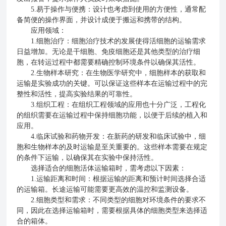
5.易于操作与便携：设计也考虑到使用的方便性，通常配
备简便的操作界面，并设计成便于搬运和携带的结构。
应用领域：
1.细胞治疗：细胞治疗技术的发展使得活细胞的运输需求
日益增加。无论是干细胞、免疫细胞还是其他类型的治疗细
胞，在转运过程中都需要精确控制环境条件以确保其活性。
2.生物样本研究：在生物医学研究中，细胞样本的获取和
运输是实验成功的关键。可以保证这些样本在运输过程中的完
整性和活性，提高实验结果的可靠性。
3.组织工程：在组织工程领域的应用也十分广泛，工程化
的组织需要在运输过程中保持细胞功能，以便于后续的植入和
应用。
4.临床试验和药物开发：在新药的研发和临床试验中，细
胞和生物样本的及时运输是至关重要的。这些样本需要在规定
的条件下运输，以确保其在实验中保持活性。
选择适合的细胞活体运输箱时，需考虑以下因素：
1.运输距离和时间：根据运输的距离和预计时间选择合适
的运输箱。长途运输可能需要更高效的温控和监测设备。
2.细胞类型和需求：不同类型的细胞对环境条件的要求不
同，因此在选择运输箱时，需要根据具体的细胞类型来选择适
合的箱体。