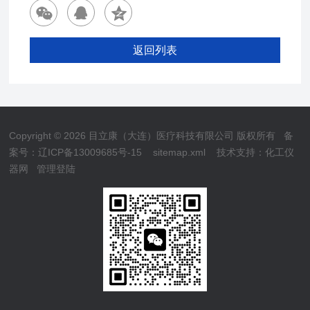
返回列表
Copyright © 2026 目立康（大连）医疗科技有限公司 版权所有
备
案号：辽ICP备13009685号-15
sitemap.xml
技术支持：
化工仪
器网
管理登陆