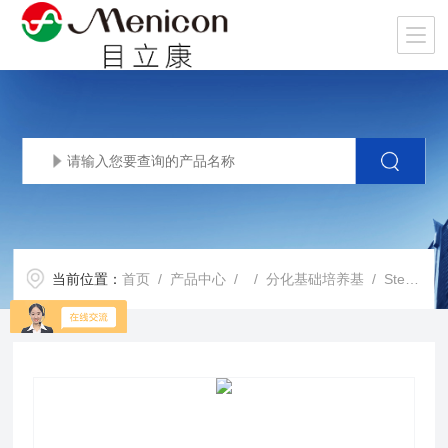
当前位置：
首页
/
产品中心
/ /
分化基础培养基
/ StemFit分化培养基