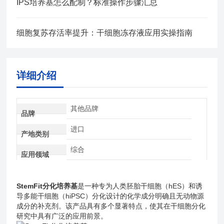
IPS培养基怎么配制？标准操作步骤汇总
细胞复苏存活率提升：干细胞冻存液应用实操指南
详细介绍
其他品牌
品牌
进口
产地类别
综合
应用领域
StemFit分化培养基
是一种专为人类胚胎干细胞（hES）和诱
导多能干细胞（hiPSC）分化设计的化学成分明确且无动物源
成分的补充剂。该产品具有多个显著特点，使其在干细胞分化
研究中具有广泛的应用前景。