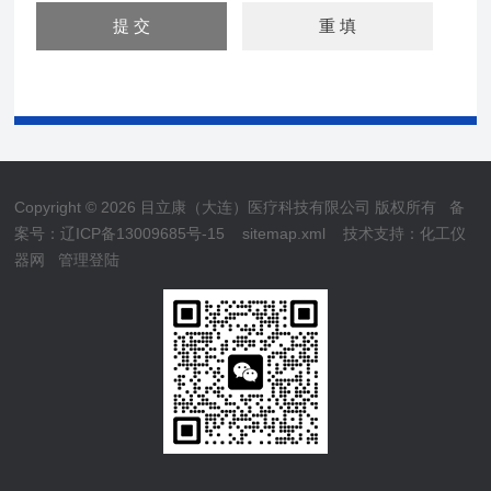
Copyright © 2026 目立康（大连）医疗科技有限公司 版权所有
备
案号：辽ICP备13009685号-15
sitemap.xml
技术支持：
化工仪
器网
管理登陆