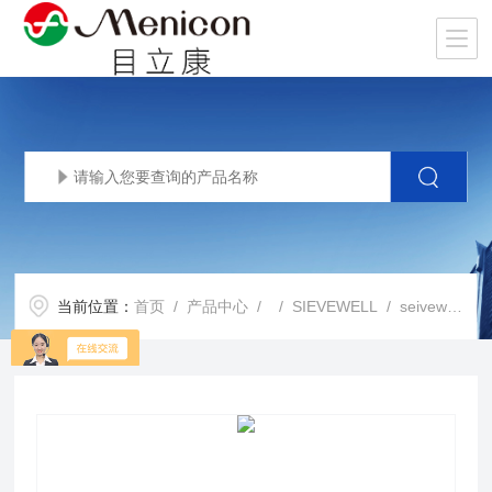
当前位置：
首页
/
产品中心
/ /
SIEVEWELL
/ seivewell单细胞筛选版