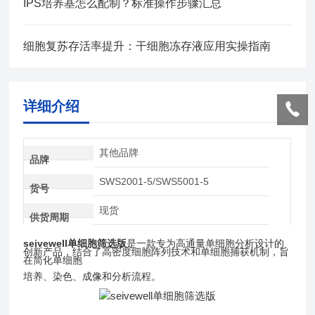
IPS培养基怎么配制？标准操作步骤汇总
细胞复苏存活率提升：干细胞冻存液应用实操指南
详细介绍
其他品牌
品牌
SWS2001-5/SWS5001-5
货号
现货
供货周期
seivewell单细胞筛选版
是一款专为高通量单细胞分析设计的
创新产品，结合了高密度细胞阵列技术和单细胞捕获机制，旨
在简化单细胞
培养、染色、成像和分析流程。