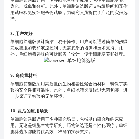
单细胞筛选版
适用于多种细胞生物学应用，包括单细胞培养、
染色、成像和分析。此外，单细胞筛选版还支持细胞间相互作
用试验和免疫细胞杀伤试验，为研究人员提供了广泛的实验选
择。
8. 用户友好
单细胞筛选版
设计简洁，易于操作。用户可以通过简单的步骤
完成细胞加载和液流控制，无需复杂的培训和技术支持。此
外，
单细胞筛选版
的可拆卸盖子设计，便于细胞培养和处理。
9. 高质量材料
单细胞筛选版
采用高质量的生物相容性聚合物材料，确保了实
验的安全性和可靠性。此外，单细胞筛选版经过无菌包装，进
一步保证了实验的无菌环境。
10. 灵活的应用场景
单细胞筛选版
适用于多种研究场景，包括基础研究和临床应
用。无论是细胞生物学研究、药物筛选还是个性化医疗，单细
胞筛选版都能提供高效、准确的实验支持。