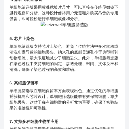
单细胞筛选版
采用标准载玻片尺寸，可以直接在传统显微镜下
进行观察和分析。这种设计使得用户无需额外购买昂贵的专用
设备，即可轻松进行单细胞成像和分析。
5. 芯片上染色
单细胞筛选版支持芯片上染色，避免了传统方法中多次转移或
清洗步骤导致的细胞丢失。纳米孔的底部贯通孔小于典型哺乳
动物细胞，最大限度地减少了细胞丢失。此外，单细胞筛选版
在染色过程中支持细胞的固定、渗透处理、封闭、抗体反应和
清洗，确保了染色过程的高效和准确。
6. 高细胞保留率
单细胞筛选版
在细胞保留率方面表现出色。通过优化的单细胞
捕获机制和芯片设计，
单细胞筛选版
能够有效保留细胞，减少
细胞丢失。这对于稀有细胞群的分析尤为重要，确保了实验结
果的准确性和可靠性。
7. 支持多种细胞生物学应用