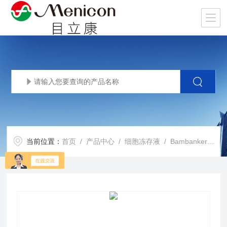
当前位置：
首页
/
产品中心
/
细胞冻存液
/
Bambanker Standard