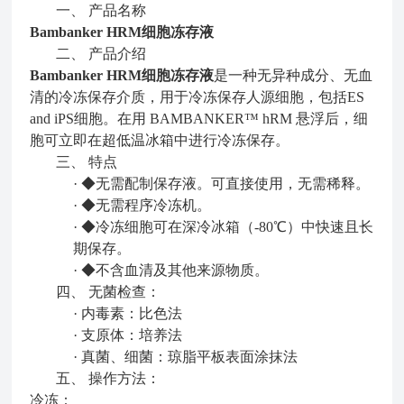
一、 产品名称
Bambanker HRM细胞冻存液
二、 产品介绍
Bambanker HRM细胞冻存液
是一种无异种成分、无血
清的冷冻保存介质，用于冷冻保存人源细胞，包括ES
and iPS细胞。在用 BAMBANKER™ hRM 悬浮后，细
胞可立即在超低温冰箱中进行冷冻保存。
三、 特点
· ◆无需配制保存液。可直接使用，无需稀释。
· ◆无需程序冷冻机。
· ◆冷冻细胞可在深冷冰箱（-80℃）中快速且长
期保存。
· ◆不含血清及其他来源物质。
四、 无菌检查：
· 内毒素：比色法
· 支原体：培养法
· 真菌、细菌：琼脂平板表面涂抹法
五、 操作方法：
冷冻：