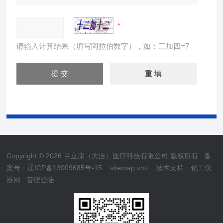
请输入计算结果（填写阿拉伯数字），如：三加四=7
Copyright © 2026 目立康（大连）医疗科技有限公司 版权所有
备
案号：辽ICP备13009685号-15
sitemap.xml
技术支持：
化工仪
器网
管理登陆