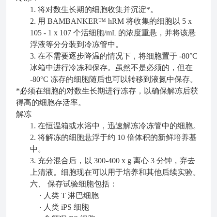
1. 将对数生长期的细胞收集并沉淀*。
2. 用 BAMBANKER™ hRM 将收集的细胞以 5 x
10
5
- 1 x 10
7
个活细胞/mL 的浓度重悬，并将该悬
浮液等分分装到冷冻管中。
3. 在不需要逐步降温的情况下，将细胞置于 -80°C
冰箱中进行冷冻和保存。虽然不是必须的，但在
-80°C 冻存的细胞随后也可以转移到液氮中保存。
*必须在细胞的对数生长期进行冻存，以确保解冻后获
得高的细胞存活率。
解冻
1. 在恒温箱或水浴中，迅速解冻冷冻管中的细胞。
2. 将解冻的细胞悬浮于约 10 倍体积的新鲜培养基
中。
3. 充分混合后，以 300-400 x g 离心 3 分钟，弃去
上清液。细胞现在可以用于培养和其他后续实验。
六、 保存试验细胞包括：
· 人类 T 淋巴细胞
· 人类 iPS 细胞