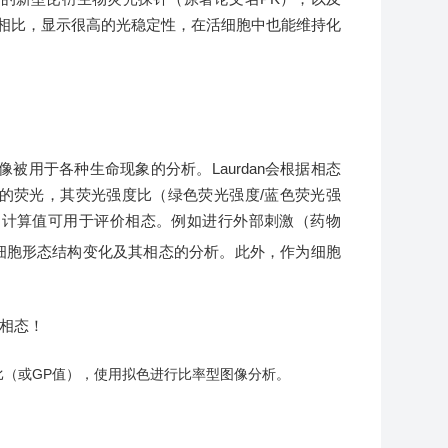
an相比，显示很高的光稳定性，在活细胞中也能维持化
像被用于各种生命现象的分析。Laurdan会根据相态
长的荧光，其荧光强度比（绿色荧光强度/蓝色荧光强
的计算值可用于评价相态。例如进行外部刺激（药物
细胞形态结构变化及其相态的分析。此外，作为细胞
光比（或GP值），使用拟色进行比率型图像分析。