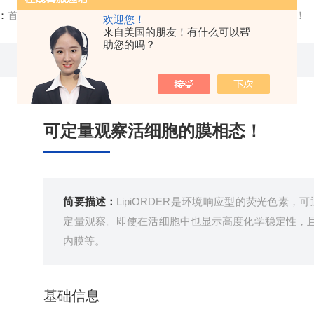
：
首页
/
产品中心
/ /
细胞分析
/ 可定量观察活细胞的膜相态！
欢迎您！
来自美国的朋友！有什么可以帮
助您的吗？
可定量观察活细胞的膜相态！
简要描述：
LipiORDER是环境响应型的荧光色素，可通过成
定量观察。即使在活细胞中也显示高度化学稳定性，
内膜等。
基础信息