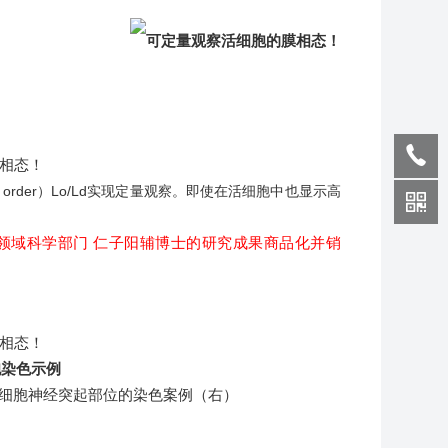
d order）
Lo/Ld实现定量观察。即使在活细胞中也显示高
复合领域科学部门 仁子阳辅博士的研究成果商品化并销
胞染色示例
细胞神经突起部位的染色案例（右）