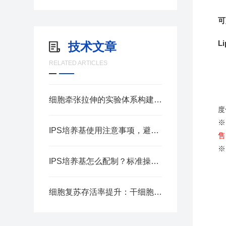
可
L
技术文章
RELATED ARTICLES
细胞牵张拉伸的实验体系构建要点
度
※
IPS培养基使用注意事项，避免菌落检测误差
售
※
IPS培养基怎么配制？标准操作步骤汇总
细胞复苏存活率提升：干细胞冻存液应用实操指南