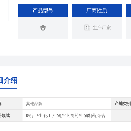
产品型号
厂商性质
生产厂家
细介绍
牌
其他品牌
产地类
用领域
医疗卫生,化工,生物产业,制药/生物制药,综合