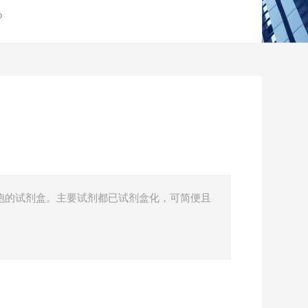
o
细胞的试剂盒。主要试剂都已试剂盒化，可简便且