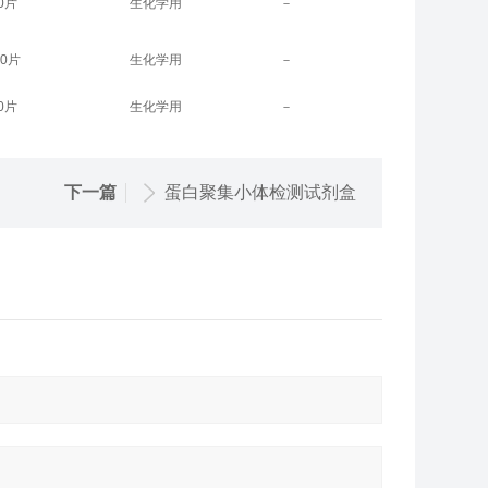
0片
生化学用
－
00片
生化学用
－
0片
生化学用
－
下一篇
蛋白聚集小体检测试剂盒