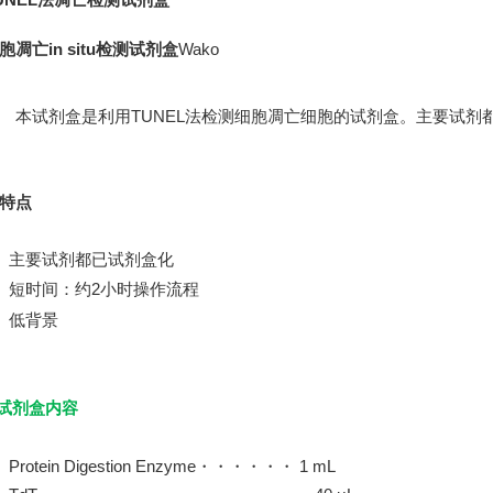
胞凋亡in situ检测试剂盒
Wako
试剂盒是利用TUNEL法检测细胞凋亡细胞的试剂盒。主要试剂
特点
 主要试剂都已试剂盒化
●
短时间：约2小时操作流程
●
低背景
试剂盒内容
 Protein Digestion Enzyme・・・・・・ 1 mL