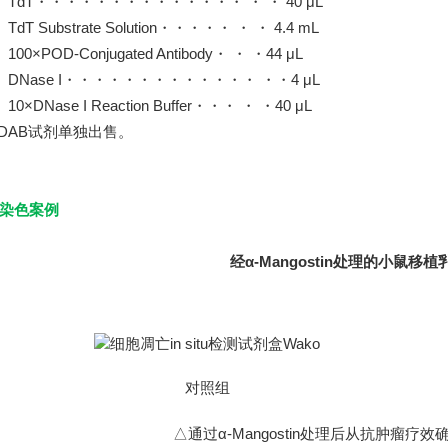
●
TdT・・・・・・・・・・・・・・ ・ ・ 40 μL
●
TdT Substrate Solution・・・・・ ・ ・ 4.4 mL
●
100×POD-Conjugated Antibody・ ・ ・44 μL
●
DNase I・・・・・・・・・・・・・ ・・4 μL
●
10×DNase I Reaction Buffer・・・ ・ ・40 μL
DAB试剂单独出售。
染色案例
经α-Mangostin处理的小鼠移植
对照组
△通过α-Mangostin处理后从抗肿瘤