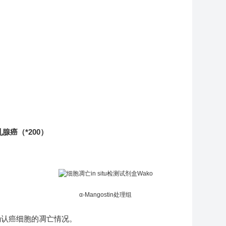
乳腺癌（*200）
α-Mangostin处理组
疗效确认癌细胞的凋亡情况。