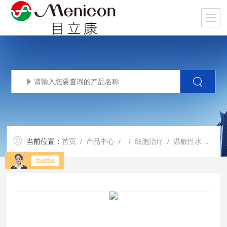
当前位置：
首页
/
产品中心
/ /
细胞治疗
/ 温敏性水凝胶 Mebiol ® Gel