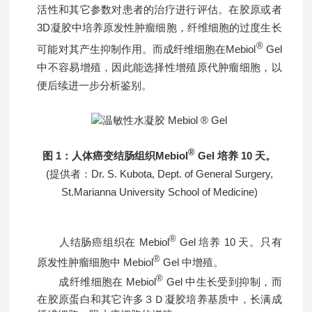
活性和其它参数对患者的治疗进行评估。在胶原或者
3D凝胶中培养原发性肿瘤细胞，纤维细胞的过度生长
®
可能对其产生抑制作用。而成纤维细胞在Mebiol
Gel
中不容易增殖，因此能选择性增殖原代肿瘤细胞，以
便后续进一步分析鉴别。
®
图 1：
人体癌变结肠组织Mebiol
Gel 培养 10 天。
(提供者：Dr. S. Kubota, Dept. of General Surgery,
St.Marianna University School of Medicine)
®
人结肠癌组织在 Mebiol
Gel 培养 10 天。只有
®
原发性肿瘤细胞中 Mebiol
Gel 中增殖。
®
成纤维细胞在 Mebiol
Gel 中生长受到抑制，而
在胶原蛋白和其它许多３Ｄ凝胶培养基质中，长满成