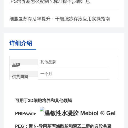
IPS培养基怎么配制？标准操作步骤汇总
细胞复苏存活率提升：干细胞冻存液应用实操指南
详细介绍
其他品牌
品牌
一个月
供货周期
可用于3D细胞培养和其他领域
PNIPAAm-
PEG；聚Ｎ-异丙基丙烯酰胺和聚乙二醇的嵌段共聚