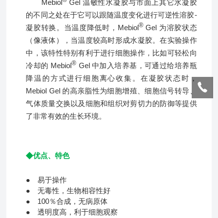
Mebiol
Gel 温敏性水凝胶与市面上其它水凝胶
的不同之处在于它可以跟随温度变化进行可逆性溶胶-
®
凝胶转换。当温度降低时，
Mebiol
Gel
为溶胶状态
（像液体），当温度较高时形成水凝胶。在实验操作
中，该特性特别有利于进行细胞操作，比如可轻松向
®
冷却的
Mebiol
Gel
中加入培养基，可通过给培养瓶
降温的方式进行细胞离心收集。在凝胶状态时，
Mebiol Gel 的高亲脂性为细胞增殖、细胞信号转导、
气体质量交换以及细胞和组织对剪切力的防御等提供
了非常有效的生长环境。
◆
优点、特色
● 易于操作
● 无毒性，生物相容性好
● 100％合成，无病原体
● 透明度高，利于细胞观察