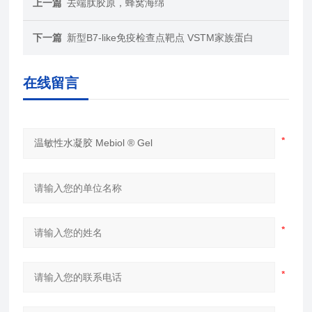
上一篇
去端肽胶原，蜂窝海绵
下一篇
新型B7-like免疫检查点靶点 VSTM家族蛋白
在线留言