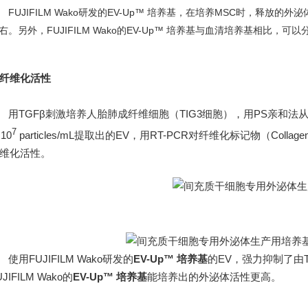
FUJIFILM Wako研发的EV-Up™ 培养基，在培养MSC时，释放的外泌体粒子
右。另外，FUJIFILM Wako的EV-Up™ 培养基与血清培养基相比，可
纤维化活性
用TGFβ刺激培养人胎肺成纤维细胞（TIG3细胞），用PS亲和
7
×10
particles/mL提取出的EV，用RT-PCR对纤维化标记物（Coll
维化活性。
使用FUJIFILM Wako研发的
EV-Up™ 培养基
的EV，强力抑制了由
UJIFILM Wako的
EV-Up™ 培养基
能培养出的外泌体活性更高。