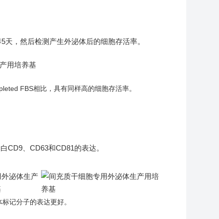
养5天，然后检测产生外泌体后的细胞存活率。
depleted FBS相比，具有同样高的细胞存活率。
CD9、CD63和CD81的表达。
体标记分子的表达更好。