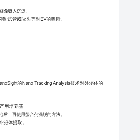
，避免吸入沉淀。
抑制试管或吸头等对EV的吸附。
t的Nano Tracking Analysis技术对外泌体的
囊泡后，再使用螯合剂洗脱的方法。
行外泌体提取。