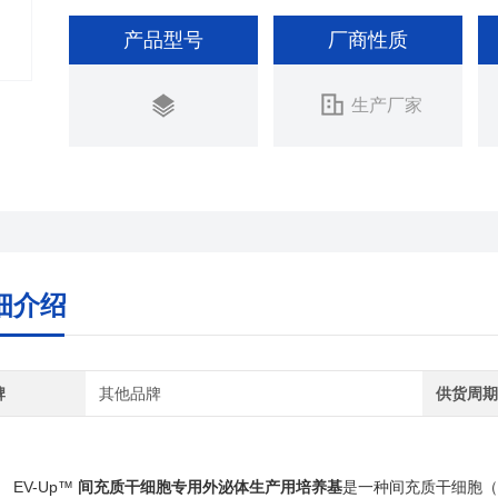
产品型号
厂商性质
生产厂家
细介绍
牌
其他品牌
供货周
EV-Up™
间充质干细胞专用外泌体生产用培养基
是一种间充质干细胞（