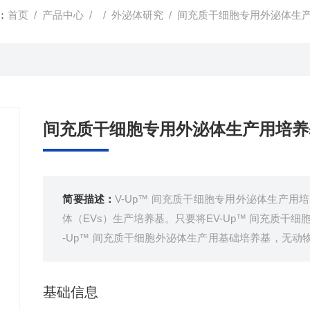
：
首页
/
产品中心
/ /
外泌体研究
/ 间充质干细胞专用外泌体生
间充质干细胞专用外泌体生产用培养
简要描述：
V-Up™ 间充质干细胞专用外泌体生产用
体（EVs）生产培养基。只要将EV-Up™ 间充质干
-Up™ 间充质干细胞外泌体生产用基础培养基，无
及动物源成分， 适用于多种组织来源的MSCs的培养
基础信息