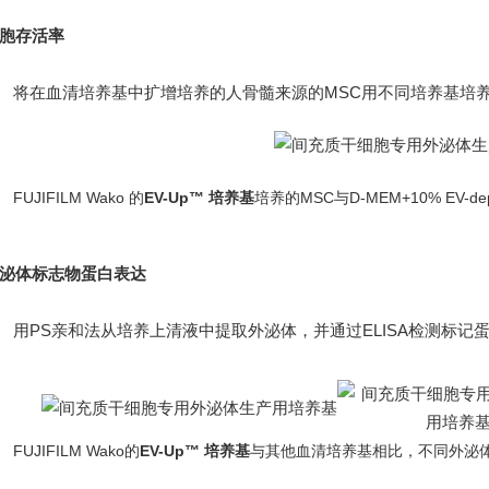
胞存活率
将在血清培养基中扩增培养的人骨髓来源的MSC用不同培养基培
FUJIFILM Wako 的
EV-Up™ 培养基
培养的MSC与D-MEM+10% EV-
泌体标志物蛋白表达
用PS亲和法从培养上清液中提取外泌体，并通过ELISA检测标记蛋白
FUJIFILM Wako的
EV-Up™ 培养基
与其他血清培养基相比，不同外泌