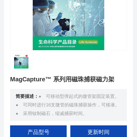
MagCapture™ 系列用磁珠捕获磁力架
简要描述：
● 可移动型弹起式的微管架固定装置。
● 可同时进行16支微管的磁珠捕获操作，可移液。
● 采用钕制磁石，缩减捕获时间。
产品型号
更新时间