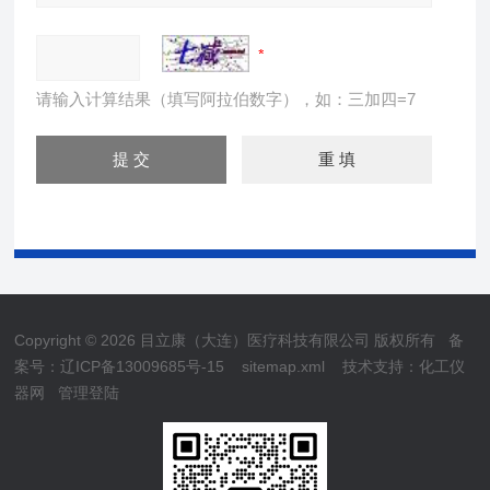
请输入计算结果（填写阿拉伯数字），如：三加四=7
Copyright © 2026 目立康（大连）医疗科技有限公司 版权所有
备
案号：辽ICP备13009685号-15
sitemap.xml
技术支持：
化工仪
器网
管理登陆