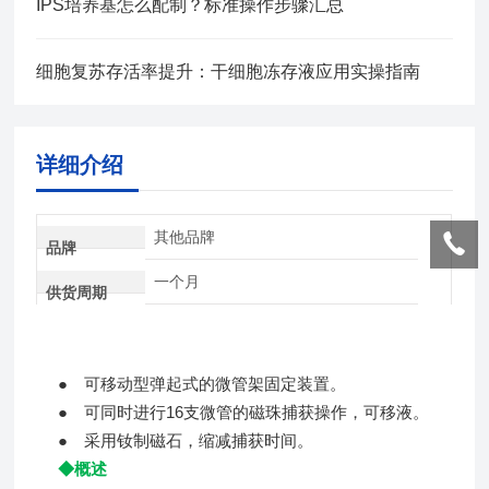
IPS培养基怎么配制？标准操作步骤汇总
细胞复苏存活率提升：干细胞冻存液应用实操指南
详细介绍
其他品牌
品牌
一个月
供货周期
● 可移动型弹起式的微管架固定装置。
● 可同时进行16支微管的磁珠捕获操作，可移液。
● 采用钕制磁石，缩减捕获时间。
◆概述