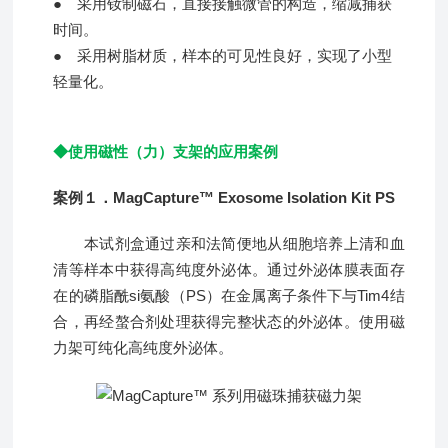
● 采用钕制磁石，直接接触微管的构造，缩减捕获
时间。
● 采用树脂材质，样本的可见性良好，实现了小型
轻量化。
◆使用磁性（力）支架的应用案例
案例１．MagCapture™ Exosome Isolation Kit PS
本试剂盒通过亲和法简便地从细胞培养上清和血
清等样本中获得高纯度外泌体。通过外泌体膜表面存
在的磷脂酰si氨酸（PS）在金属离子条件下与Tim4结
合，再经螯合剂处理获得完整状态的外泌体。使用磁
力架可纯化高纯度外泌体。