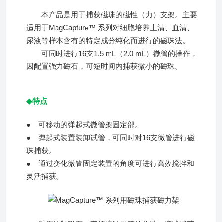
本产品是用于捕获磁珠的磁性（力）支架。主要
适用于MagCaptur
系列对细胞培养上清、血清、
e
™
尿液等样本含有的特定成分纯化而进行的磁珠法。
可同时进行16支1.5 mL（2.0 mL）微管的操作，
因配置强力磁石，可短时间内捕获微小的磁珠。
◆
特点
● 可移动的弹起式微管架固定部。
● 弹起式装置装卸试管，可同时对16支微管进行磁
珠捕获。
● 通过变化微管固定装置的角度可进行高效搅拌和
灵活捕获。