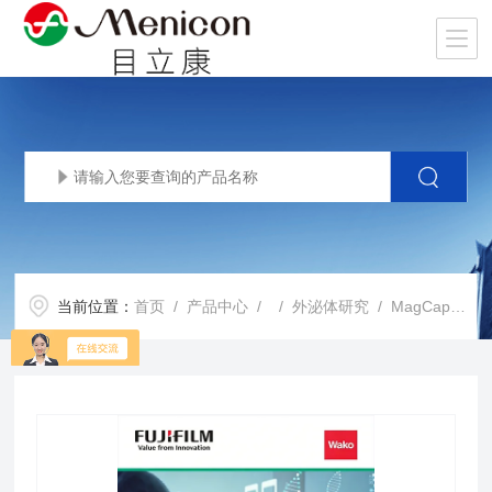
当前位置：
首页
/
产品中心
/ /
外泌体研究
/ MagCapture™ 系列用磁珠捕获磁力架