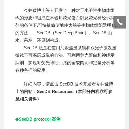
今井猛博士等人开发了一种对于水溶性生物体组
织的形态和组成在不破坏荧光蛋白以及荧光神经示踪
剂的条件下,可快捷简便地使大脑等生物体组织透明化
的方法——SeeDB（See Deep Brain）。SeeDB 由
水、果糖、还原剂构成。
SeeDB 法是在使用共聚焦显微镜和双光子激发显
微镜下可深层成像的方法。可利用荧光蛋白和神经示
踪剂，实现对荧光神经回路的全貌阐明和定量分析等
各种各样的应用。
详细内容，请点击 SeeDB 技术开发者今井猛博
士的网站：
SeeDB Resources
（本部分内容亦可参
见
相关资料
）
◆SeeDB protocol 案例