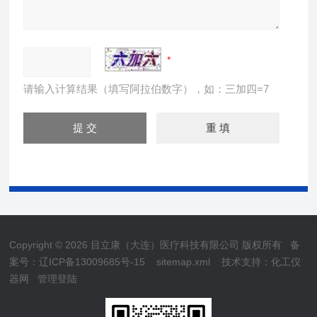
请输入计算结果（填写阿拉伯数字），如：三加四=7
Copyright © 2026 目立康（大连）医疗科技有限公司 版权所有
备
案号：辽ICP备13009685号-15
sitemap.xml
技术支持：
化工仪
器网
管理登陆