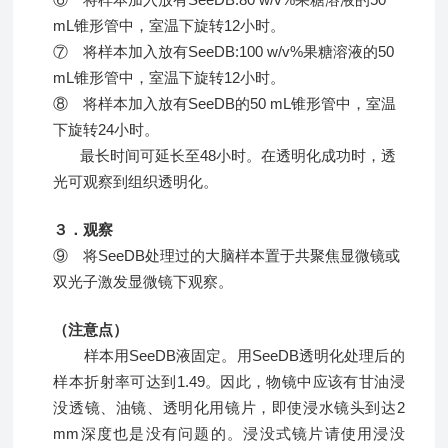
mL锥形管中，室温下旋转12小时。
⑦ 将样本加入放有SeeDB:100 w/v%果糖溶液的50
mL锥形管中，室温下旋转12小时。
⑧ 将样本加入放有SeeDB的50 mL锥形管中，室温
下旋转24小时。
最长时间可延长至48小时。
在透明化成功时，透
光可观察到组织透明化。
３．观察
⑨ 将SeeDB处理过的大脑样本置于共聚焦显微镜或
双光子激发显微镜下观察。
（注意点）
样本用SeeDB液固定。用SeeDB透明化处理后的
样本折射率可达到1.49。因此，物镜中应该有甘油浸
没透镜、油镜、透明化用镜片，即使浸水镜头到达2
mm深度也是没有问题的。浸没式镜片请使用浸没