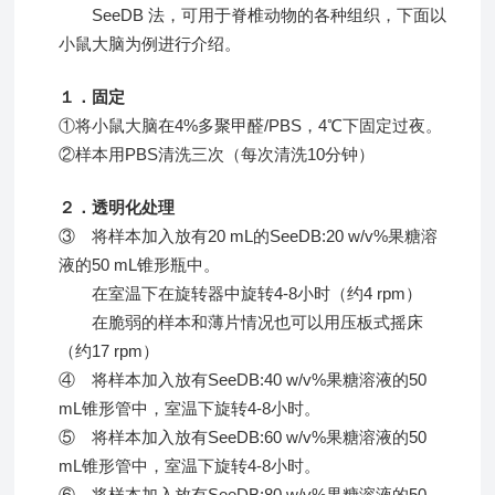
SeeDB 法，可用于脊椎动物的各种组织，下面以
小鼠大脑为例进行介绍。
１．固定
①将小鼠大脑在4%多聚甲醛/PBS，4℃下固定过夜。
②样本用PBS清洗三次（每次清洗10分钟）
２．透明化处理
③ 将样本加入放有20 mL的SeeDB:20 w/v%果糖溶
液的50 mL锥形瓶中。
在室温下在旋转器中旋转4-8小时（约4 rpm）
在脆弱的样本和薄片情况也可以用压板式摇床
（约17 rpm）
④ 将样本加入放有SeeDB:40 w/v%果糖溶液的50
mL锥形管中，室温下旋转4-8小时。
⑤ 将样本加入放有SeeDB:60 w/v%果糖溶液的50
mL锥形管中，室温下旋转4-8小时。
⑥ 将样本加入放有SeeDB:80 w/v%果糖溶液的50