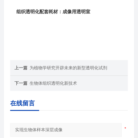
组织透明化配套耗材：成像用透明室
上一篇
为植物学研究开辟未来的新型透明化试剂
下一篇
生物体组织透明化新技术
在线留言