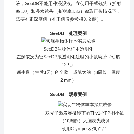
液，SeeDB不能用作浸没液。在使用干式镜头（折射
率1.0）和浸水镜头（折射率1.33）获取画像情况下，
需要补正深度值（补正值请参考相关文献）。
SeeDB 处理案例
SeeDB生物体样本透明化
左起依次为经SeeDB液透明化处理的小鼠幼胎（幼胎
12天）
新生鼠（生后3天）的全脑、成鼠大脑（8周龄，厚度
2 mm）
SeeDB 观察案例
双光子激发显微镜下的Thy1-YFP-H小鼠
（10周龄）大脑荧光成像
使用Olympus公司产品