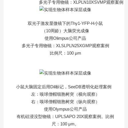
多光子专用物镜：XLPLN10XSVMP观察案例
双光子激发显微镜下的Thy1-YFP-H小鼠
（10周龄）大脑荧光成像
使用Olimpus公司产品
多光子专用物镜：XLSLPLN25XGMP观察案例
比例尺：100 μm
小鼠大脑固定后用Dil标记，SeeDB透明化处理案例
左：嗅球僧帽细胞树突（横向观察）
右：嗅球僧帽细胞树突（纵向观察）
使用Olympus公司产品
有机硅浸没型物镜：UPLSAPO 20X观察案例。比例
尺：100 μm。