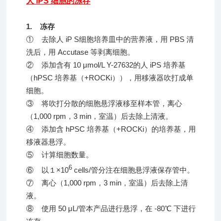
人 iPS 细胞的冻存
1. 冻存
① 去除人 iP S细胞培养皿中的营养液，用 PBS 清
洗后，用 Accutase 等剥离细胞。
② 添加含有 10 μmol/L Y-27632的人 iPS 培养基
（hPSC 培养基（+ROCKi）），用移液器吹打成单
细胞。
③ 将吹打分散的细胞悬浮液移至样本管，离心
（1,000 rpm，3 min，室温）后去除上清液。
④ 添加含 hPSC 培养基（+ROCKi）的培养基，用
移液器悬浮。
⑤ 计算细胞数量。
6
⑥ 以１×10
cells/管分注在细胞悬浮液保存管中。
⑦ 离心（1,000 rpm，3 min，室温）后去除上清
液。
⑧ 使用 50 μL/管本产品进行悬浮，在 -80℃ 下进行