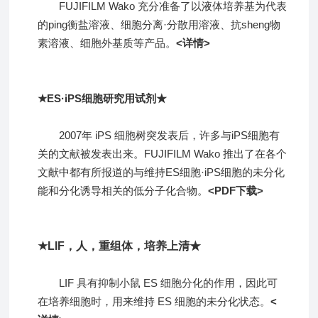
FUJIFILM Wako 充分准备了以液体培养基为代表
的ping衡盐溶液、细胞分离·分散用溶液、抗sheng物
素溶液、细胞外基质等产品。
<详情>
★ES·iPS细胞研究用试剂★
2007年 iPS 细胞树突发表后，许多与iPS细胞有
关的文献被发表出来。FUJIFILM Wako 推出了在各个
文献中都有所报道的与维持ES细胞·iPS细胞的未分化
能和分化诱导相关的低分子化合物。
<PDF下载>
★LIF，人，重组体，培养上清★
LIF 具有抑制小鼠 ES 细胞分化的作用，因此可
在培养细胞时，用来维持 ES 细胞的未分化状态。
<