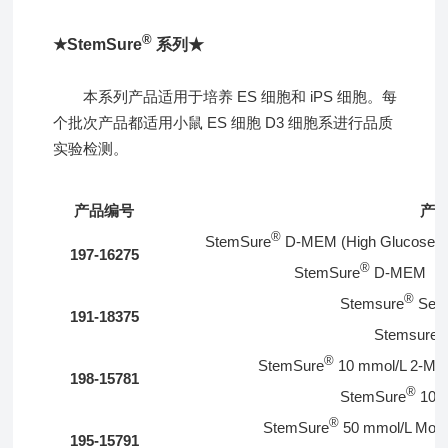
®
★StemSure
系列★
本系列产品适用于培养 ES 细胞和 iPS 细胞。每
个批次产品都适用小鼠 ES 细胞 D3 细胞系进行品质
实验检测。
产品编号
产
®
StemSure
D-MEM (High Glucose) w
197-16275
®
StemSure
D-MEM
®
Stemsure
Ser
191-18375
®
Stemsure
®
StemSure
10 mmol/L 2-Merc
198-15781
®
StemSure
10 
®
StemSure
50 mmol/L Monoth
195-15791