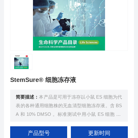
StemSure® 细胞冻存液
简要描述：
本产品是可用于冻存以小鼠 ES 细胞为代
表的各种通用细胞株的无血清型细胞冻存液。含 BS
A 和 10% DMSO 。标准测试中用小鼠 ES 细胞 D3
株冻存、复苏，确认其细胞存活率。本产品采用缓慢
冻存法冻存细胞，无需使用程序降温盒。
产品型号
更新时间