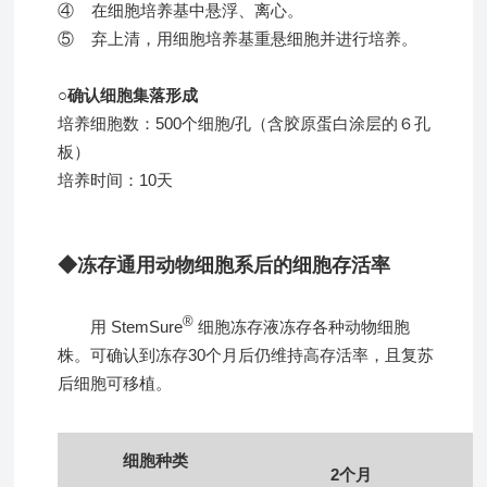
④ 在细胞培养基中悬浮、离心。
⑤ 弃上清，用细胞培养基重悬细胞并进行培养。
○确认细胞集落形成
培养细胞数：500个细胞/孔（含胶原蛋白涂层的６孔
板）
培养时间：10天
◆冻存通用动物细胞系后的细胞存活率
®
用 StemSure
细胞冻存液冻存各种动物细胞
株。可确认到冻存30个月后仍维持高存活率，且复苏
后细胞可移植。
细胞种类
2个月