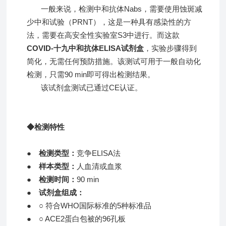
一般来说，检测中和抗体Nabs，需要使用蚀斑减
少中和试验（PRNT），这是一种具有感染性的方
法，需要在高安全性实验室S3中进行。而这款
COVID-十九中和抗体ELISA试剂盒
，实验步骤得到
简化，无需任何预防措施。该测试可用于一般自动化
检测，只需90 min即可得出检测结果。
该试剂盒测试已通过CE认证。
◆检测特性
● 检测类型：
竞争ELISA法
●
样本类型：
人血清或血浆
●
检测时间：
90 min
●
试剂盒组成：
●
○ 符合WHO国际标准的5种标准品
●
○ ACE2蛋白包被的96孔板