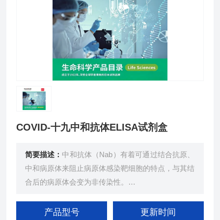
COVID-十九中和抗体ELISA试剂盒
简要描述：
中和抗体（Nab）有着可通过结合抗原、
中和病原体来阻止病原体感染靶细胞的特点，与其结
合后的病原体会变为非传染性。
COVID-十九特异性中和抗体Nabs可与病毒表面的刺
突蛋白，即S蛋白结合，使COVID-十九病毒无法与
产品型号
更新时间