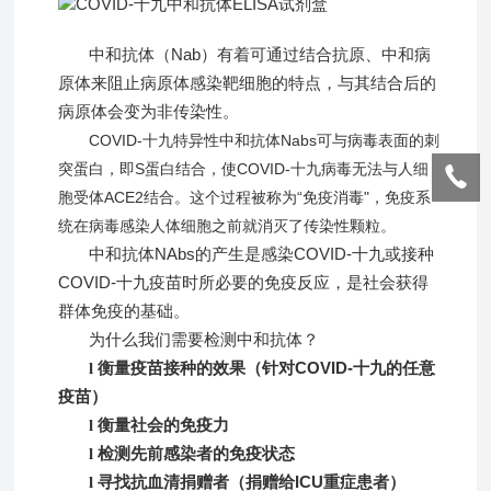
中和抗体（Nab）有着可通过结合抗原、中和病
原体来阻止病原体感染靶细胞的特点，与其结合后的
病原体会变为非传染性。
COVID-十九特异性中和抗体Nabs可与病毒表面的刺
突蛋白，即S蛋白结合，使COVID-十九病毒无法与人细
胞受体ACE2结合。这个过程被称为“免疫消毒"，免疫系
统在病毒感染人体细胞之前就消灭了传染性颗粒。
中和抗体NAbs的产生是感染COVID-十九或接种
COVID-十九疫苗时所必要的免疫反应，是社会获得
群体免疫的基础。
为什么我们需要检测中和抗体？
衡量疫苗接种的效果（针对COVID-十九的任意
l
疫苗）
衡量社会的免疫力
l
检测先前感染者的免疫状态
l
寻找抗血清捐赠者（捐赠给ICU重症患者）
l