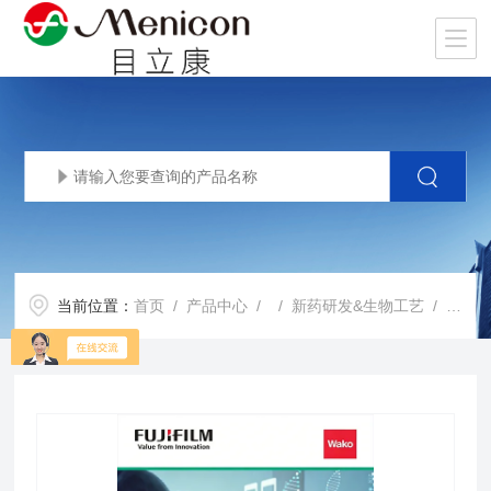
当前位置：
首页
/
产品中心
/ /
新药研发&生物工艺
/ COVID-十九中和抗体ELISA试剂盒