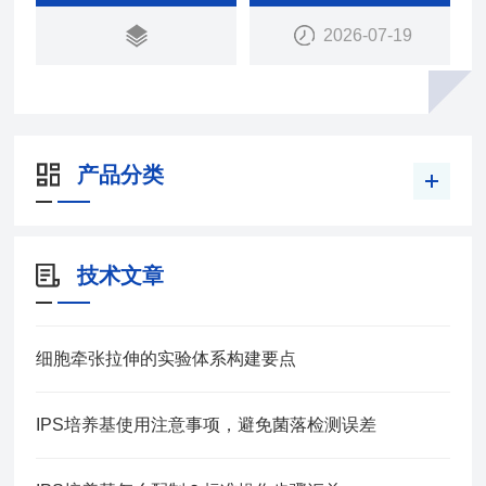
人细胞受体ACE2结合。这个过程被称为“免疫消
2026-07-19
毒"，免疫系统在病毒感染人体细胞之前就消灭了传
染性颗粒。
产品分类
技术文章
细胞牵张拉伸的实验体系构建要点
IPS培养基使用注意事项，避免菌落检测误差