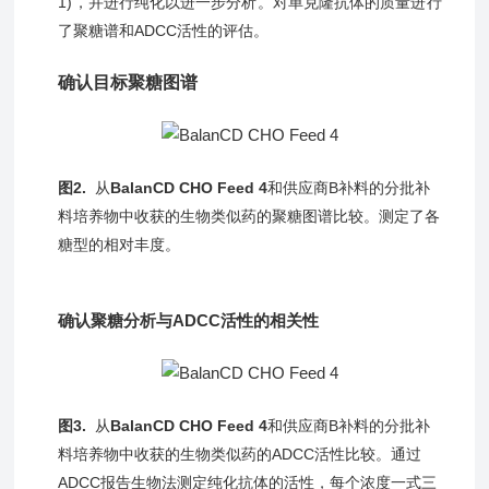
1)，并进行纯化以进一步分析。对单克隆抗体的质量进行
了聚糖谱和ADCC活性的评估。
确认目标聚糖图谱
图2.
从
BalanCD CHO Feed 4
和供应商B补料的分批补
料培养物中收获的生物类似药的聚糖图谱比较。测定了各
糖型的相对丰度。
确认聚糖分析与ADCC活性的相关性
图3.
从
BalanCD CHO Feed 4
和供应商B补料的分批补
料培养物中收获的生物类似药的ADCC活性比较。通过
ADCC报告生物法测定纯化抗体的活性，每个浓度一式三