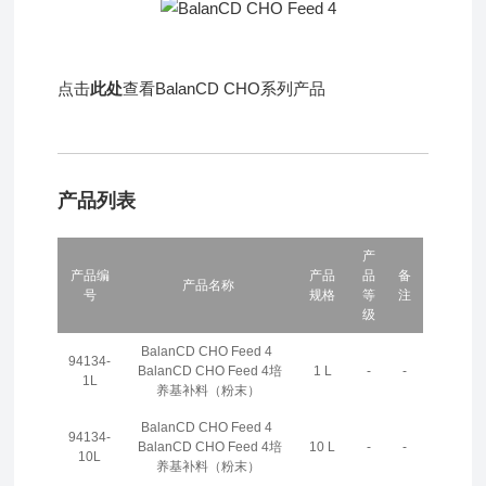
点击
此处
查看BalanCD CHO系列产品
产品列表
产
产品编
产品
品
备
产品名称
号
规格
等
注
级
BalanCD CHO Feed 4
94134-
BalanCD CHO Feed 4培
1 L
-
-
1L
养基补料（粉末）
BalanCD CHO Feed 4
94134-
BalanCD CHO Feed 4培
10 L
-
-
10L
养基补料（粉末）