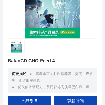
BalanCD CHO Feed 4
简要描述：
● 营养丰富的补料培养基，提高生产效
率、促进细胞生长
● 优良的浓缩配方，从而获得高质量蛋白质，可满
足各类客户的需求
● 简单三步配置，pH中性以及水化方案，节省劳动
产品型号
更新时间