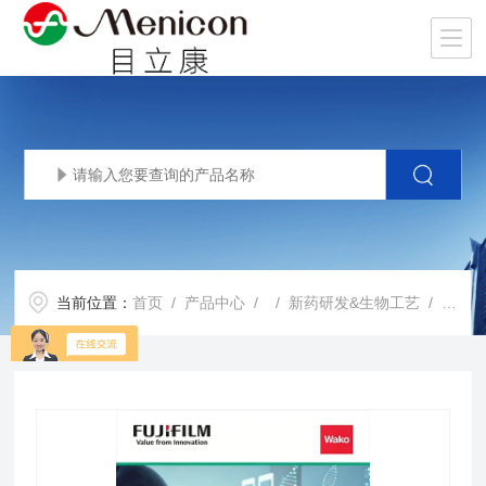
当前位置：
首页
/
产品中心
/ /
新药研发&生物工艺
/ BalanCD CHO Feed 4