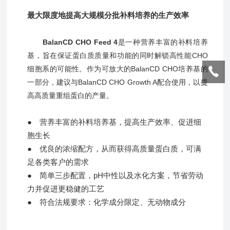
最大限度地提高大规模分批补料培养的生产效率
BalanCD CHO Feed 4
是一种营养丰富的补料培养
基，旨在保证蛋白质质量和功能的同时解锁高性能CHO
细胞系的可能性。作为可放大的BalanCD CHO培养基的
一部分，建议与BalanCD CHO Growth A配合使用，以提
高高质量重组蛋白的产量。
● 营养丰富的补料培养基，提高生产效率、促进细
胞生长
●
优良的浓缩配方，从而获得高质量蛋白
，可满
质
足各类客户的需求
●
简单三步配置，pH中性以及水化方案，节省劳动
力并促进更稳健的工艺
●
符合法规要求：化学成分限定、无动物成分