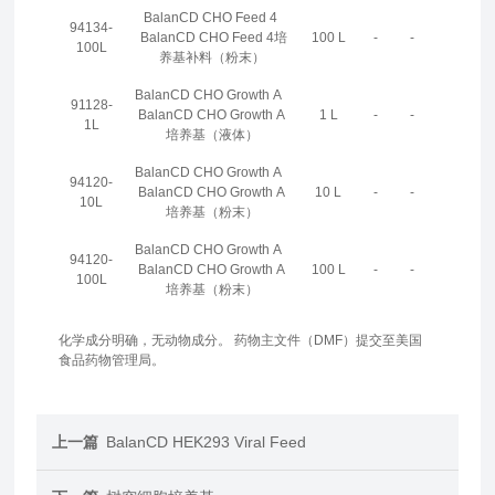
BalanCD CHO Feed 4
94134-
BalanCD CHO Feed 4培
100 L
-
-
100L
养基补料（粉末）
BalanCD CHO Growth A
91128-
BalanCD CHO Growth A
1 L
-
-
1L
培养基（液体）
BalanCD CHO Growth A
94120-
BalanCD CHO Growth A
10 L
-
-
10L
培养基（粉末）
BalanCD CHO Growth A
94120-
BalanCD CHO Growth A
100 L
-
-
100L
培养基（粉末）
化学成分明确，无动物成分。 药物主文件（DMF）提交至美国
食品药物管理局。
上一篇
BalanCD HEK293 Viral Feed