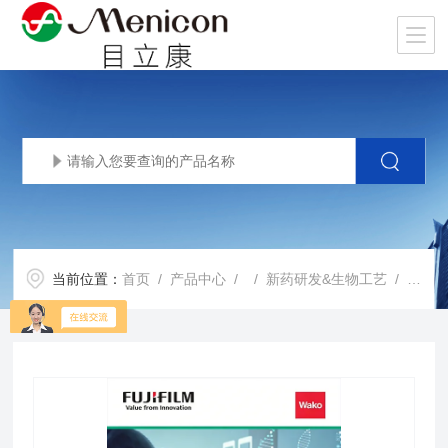
当前位置：
首页
/
产品中心
/ /
新药研发&生物工艺
/ 重组双碱性氨基酸内肽酶检测试剂盒