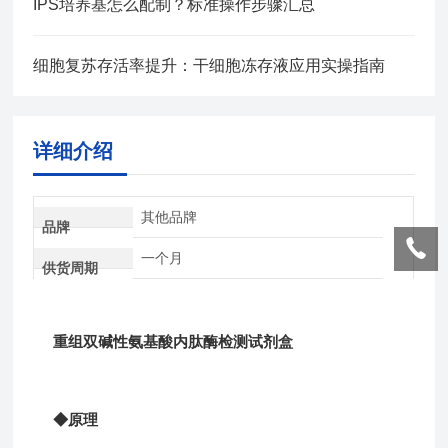
IPS培养基怎么配制？标准操作步骤汇总
细胞复苏存活率提升：干细胞冻存液应用实操指南
详细介绍
其他品牌
品牌
一个月
供货周期
重组双碱性氨基酸内肽酶检测试剂盒
◆原理