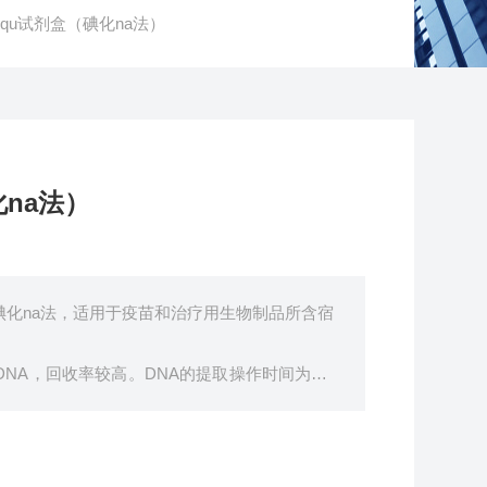
qu试剂盒（碘化na法）
na法）
碘化na法，适用于疫苗和治疗用生物制品所含宿
NA，回收率较高。DNA的提取操作时间为60-