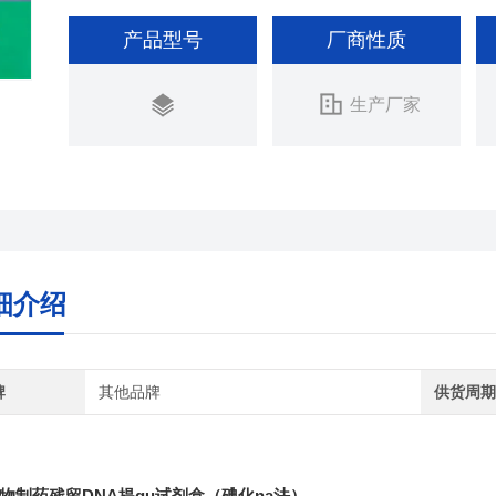
产品型号
厂商性质
生产厂家
细介绍
牌
其他品牌
供货周
物制药残留DNA提qu试剂盒（碘化na法）