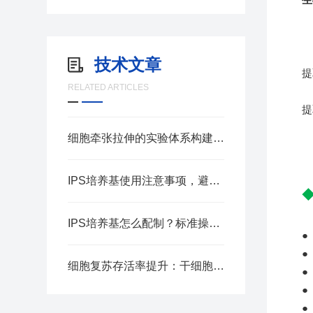
技术文章
提
RELATED ARTICLES
提
细胞牵张拉伸的实验体系构建要点
IPS培养基使用注意事项，避免菌落检测误差
IPS培养基怎么配制？标准操作步骤汇总
细胞复苏存活率提升：干细胞冻存液应用实操指南