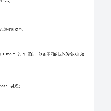
DNA。
NA的加标回收率。
加20 mg/mL的IgG蛋白，制备不同的抗体药物模拟溶
ase K处理）