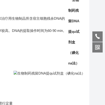
和治疗用生物制品所含宿主细胞残余DNA的
高。DNA的提取操作时间为60-90 min。
s)进行定量