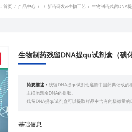
：
首页
/
产品中心
/ /
新药研发&生物工艺
/ 生物制药残留DNA提
生物制药残留DNA提qu试剂盒（碘化
简要描述：
残留DNA提qu试剂盒遵照中国药典记载的
主细胞残余DNA的提取。
残留DNA提qu试剂盒可以提取样品中含有的极微量的D
90 min。提取的DNA可以通过qPCR进行定量。
基础信息