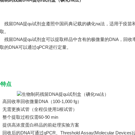
残留DNA提qu试剂盒遵照中国药典记载的碘化na法，适用于疫苗
取。
残留DNA提qu试剂盒可以提取样品中含有的极微量的DNA，回收率较
取的DNA可以通过qPCR进行定量。
◆特点
●
高回收率回收微量DNA（100-1,000 fg）
●
无需更换试管（全程仅使用1根试管）
●
整个提取过程仅需60-90 min
●
提供高浓度蛋白样品的前处理实验方案
●
回收后的DNA可通过qPCR、Threshold Assay(Molecular Device