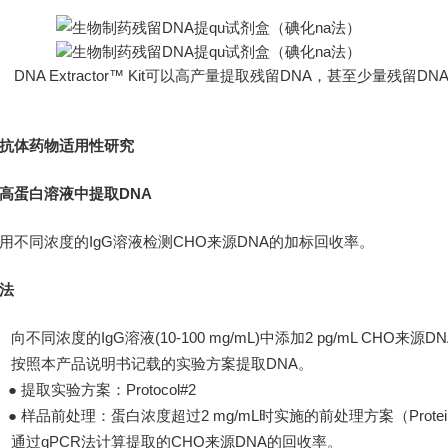
DNA Extractor™ Kit可以高产量提取残留DNA，甚至少量残留DN
抗体药物适用性研究
高蛋白溶液中提取DNA
用不同浓度的IgG溶液检测CHO来源DNA的加标回收率。
法
） 向不同浓度的IgG溶液(10-100 mg/mL)中添加2 pg/mL CHO来源D
） 按照本产品说明书记载的实验方案提取DNA。
 提取实验方案：Protocol#2
●
样品前处理：蛋白浓度超过2 mg/mL时实施的前处理方案（Protein
） 通过qPCR法计算提取的CHO来源DNA的回收率。