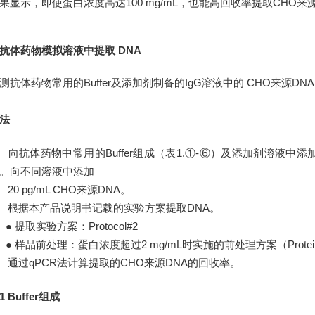
果显示，即使蛋白浓度高达100 mg/mL，也能高回收率提取CHO来源
抗体药物模拟溶液中提取 DNA
测抗体药物常用的Buffer及添加剂制备的IgG溶液中的 CHO来源D
法
） 向抗体药物中常用的Buffer组成（表1.①-⑥）及添加剂溶液中添
。向不同溶液中添加
）
20 pg/mL CHO来源DNA。
） 根据本产品说明书记载的实验方案提取DNA。
 提取实验方案：Protocol#2
●
样品前处理：蛋白浓度超过2 mg/mL时实施的前处理方案（Protein
）
通过qPCR法计算提取的CHO来源DNA的回收率。
1 Buffer组成