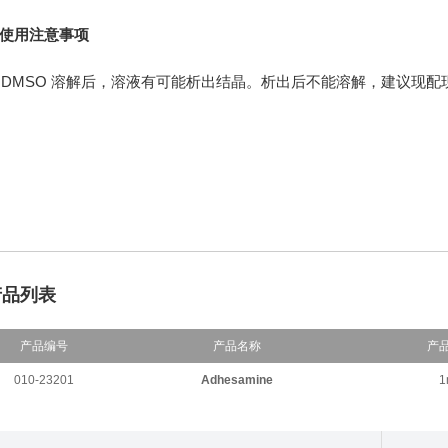
使用注意事项
DMSO
溶解后，溶液有可能析出结晶。析出后不能溶解，建议现配
产品列表
产品编号
产品名称
产
010-23201
Adhesamine
1