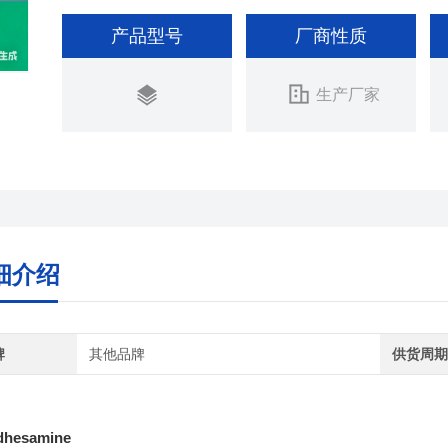
产品型号
厂商性质
生产厂家
细介绍
牌
其他品牌
供货周
dhesamine