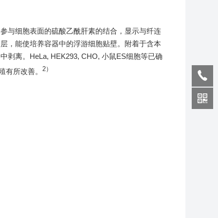
。参与细胞表面的硫酸乙酰肝素的结合，显示与纤连
涂层，能使培养容器中的浮游细胞贴壁。附着于含本
eLa, HEK293, CHO, 小鼠ES细胞等已确
2）
殖有所改善。