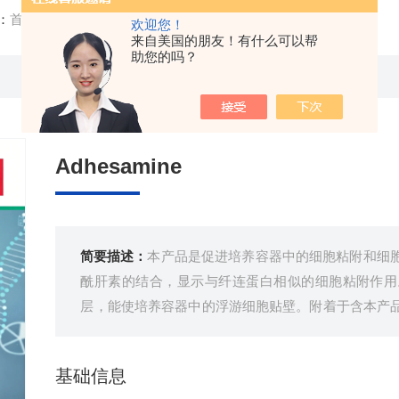
：
首页
/
产品中心
/ /
细胞培养
/ Adhesamine
欢迎您！
来自美国的朋友！有什么可以帮
助您的吗？
Adhesamine
简要描述：
本产品是促进培养容器中的细胞粘附和细
酰肝素的结合，显示与纤连蛋白相似的细胞粘附作用
层，能使培养容器中的浮游细胞贴壁。附着于含本产
中，即可从培养容器中剥离。
基础信息