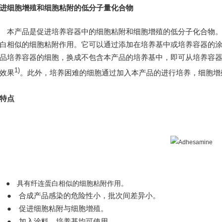
进细胞增殖和细胞粘附的低分子量化合物
本产品是促进培养容器中的细胞粘附和细
胞增殖的低分子化合物
白相似的细胞粘附作用。它可以通过添加在培养基中或培养容器的
品培养容器的细胞，换成不包含本产品的培养基中，即可从培养容器中剥离。H
1)
效果
。此外，培养困难的细胞通过加入本产品的进行培养，细胞增
特点
 具有纤连蛋白相似的细胞粘附作用。
●
合成产品感染的危险性小，批次间差异小。
●
促进细胞粘附与细胞增殖。
●
加入涂料，培养基均可使用。