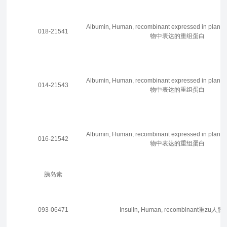
Albumin, Human, recombinant expressed in p
018-21541
物中表达的重组蛋白
Albumin, Human, recombinant expressed in p
014-21543
物中表达的重组蛋白
Albumin, Human, recombinant expressed in p
016-21542
物中表达的重组蛋白
胰岛素
093-06471
Insulin, Human, recombinant重zu人