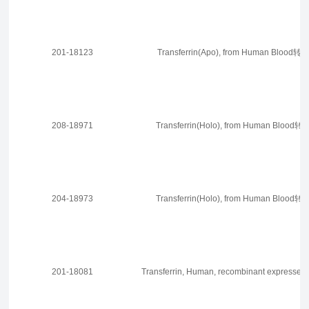
201-18123
Transferrin(Apo), from Human Blood
208-18971
Transferrin(Holo), from Human Bloo
204-18973
Transferrin(Holo), from Human Bloo
201-18081
Transferrin, Human, recombinant expressed 