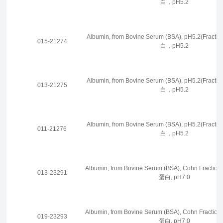
白，pH5.2
Albumin, from Bovine Serum (BSA), pH5.2(Fra
015-21274
白，pH5.2
Albumin, from Bovine Serum (BSA), pH5.2(Fra
013-21275
白，pH5.2
Albumin, from Bovine Serum (BSA), pH5.2(Fra
011-21276
白，pH5.2
Albumin, from Bovine Serum (BSA), Cohn Fracti
013-23291
蛋白, pH7.0
Albumin, from Bovine Serum (BSA), Cohn Fracti
019-23293
蛋白, pH7.0