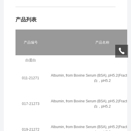
产品列表
产品编号
产品名称
白蛋白
Albumin, from Bovine Serum (BSA), pH5.2(Fra
011-21271
白，pH5.2
Albumin, from Bovine Serum (BSA), pH5.2(Fra
017-21273
白，pH5.2
Albumin, from Bovine Serum (BSA), pH5.2(Fra
019-21272