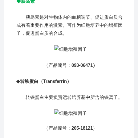
◆胰岛素
胰岛素是对生物体内的血糖调节、促进蛋白质合
成有着重要作用的激素。可作为细胞培养中的增殖因
子，促进蛋白质的合成。
（产品
编号：
093-06
471
）
◆
转铁蛋白（Transferrin）
转铁蛋白主要负责运转培养基中所含的铁离子。
（产品编号：
205-18121
）