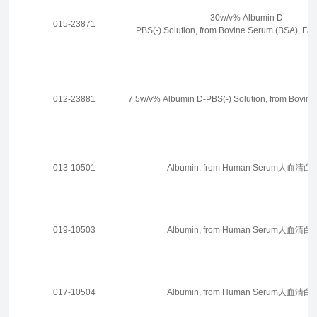
30w/v% Albumin D-
015-23871
PBS(-) Solution, from Bovine Serum (BSA), Fatt
012-23881
7.5w/v% Albumin D-PBS(-) Solution, from Bovin
013-10501
Albumin, from Human Serum人血清
019-10503
Albumin, from Human Serum人血清
017-10504
Albumin, from Human Serum人血清