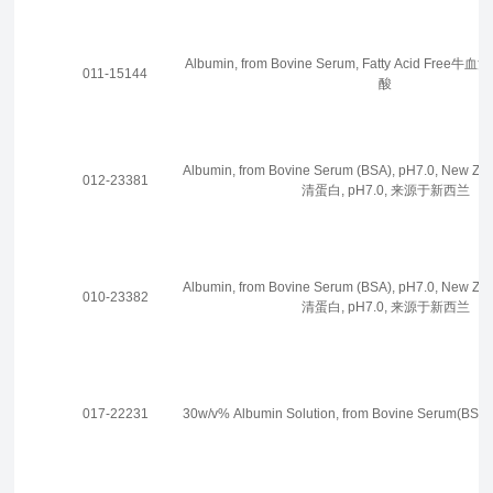
Albumin, from Bovine Serum, Fatty Acid Fr
011-15144
酸
Albumin, from Bovine Serum (BSA), pH7.0, New Z
012-23381
清蛋白, pH7.0, 来源于新西兰
Albumin, from Bovine Serum (BSA), pH7.0, New Z
010-23382
清蛋白, pH7.0, 来源于新西兰
017-22231
30w/v% Albumin Solution, from Bovine Serum(BSA),