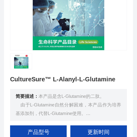
CultureSure™ L-Alanyl-L-Glutamine
简要描述：
本产品是含L-Glutamine的二肽。
由于L-Glutamine自然分解困难，本产品作为培养
基添加剂，代替L-Glutamine使用。
已经过支原体检测、内毒素检测、活细菌数检测，
可安心用于细胞培养。
产品型号
更新时间