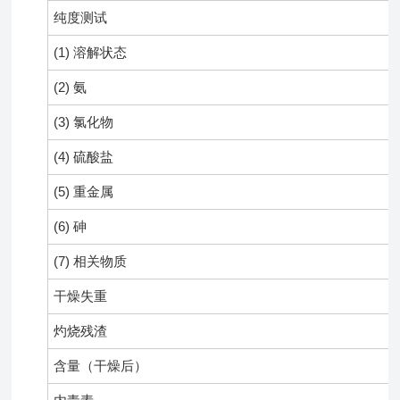
纯度测试
(1) 溶解状态
(2) 氨
(3) 氯化物
(4) 硫酸盐
(5) 重金属
(6)
砷
(7) 相关物质
干燥失重
灼烧残渣
含量（干燥后）