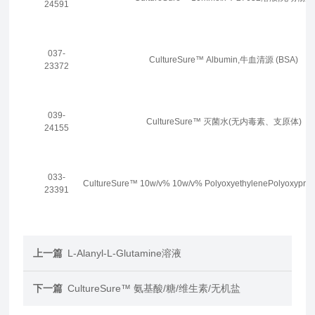
24591
037-
CultureSure™ Albumin,牛血清源 (BSA)
23372
039-
CultureSure™ 灭菌水(无内毒素、支原体)
24155
033-
CultureSure™ 10w/v% 10w/v% PolyoxyethylenePolyoxypropy
23391
上一篇
L-Alanyl-L-Glutamine溶液
下一篇
CultureSure™ 氨基酸/糖/维生素/无机盐