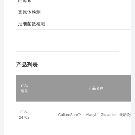
内毒素
支原体检测
活细菌数检测
产品列表
产品
产品名称
编号
036-
CultureSure™ L-Alanyl-L-Glutamine, 无动物源
24702