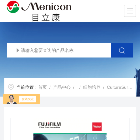
当前位置：
首页
/
产品中心
/ /
细胞培养
/ CultureSure™ L-Alanyl-L-Glutamine