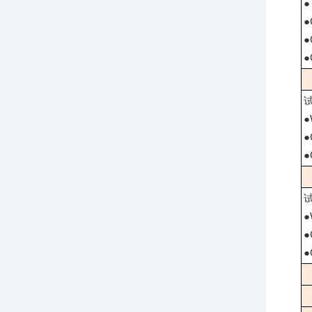
●
●
●
●
●
●
●
●
●
●