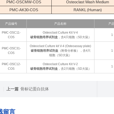
PMC-OSCMW-COS
Osteoclast Wash Medium
PMC-AK30-COS
RANKL (Human)
产品编号
产品名称
产
PMC-OSC11-
Osteoclast Culture Kit V-4
1 
COS
破骨细胞培养试剂盒
，含4只细胞（SD大鼠）
Osteoclast Culture kit V-4 (Osteoassay plate)
PMC-OSC31-
破骨细胞培养试剂盒
（附骨分析板），含4只
1 
COS
细胞（SD大鼠）
PMC-OSC12-
Osteoclast Culture Kit V-2
1 
COS
破骨细胞培养试剂盒
，含2只细胞（SD大鼠）
上一篇
骨标记蛋白抗体
线留言