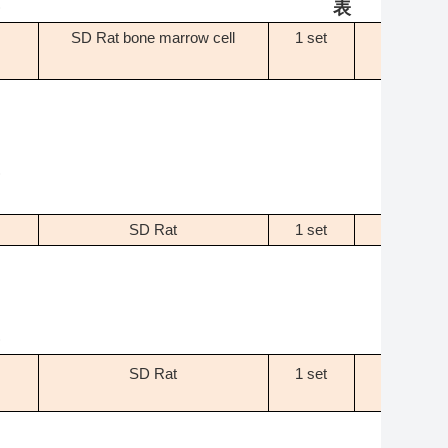
)
表
SD Rat bone marrow cell
1 set
- -
)
SD Rat
1 set
-
)
SD Rat
1 set
-