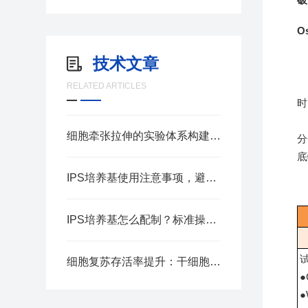
Os
技术文章
RELATED ARTICLES
时
细胞牵张拉伸的实验体系构建要点
分
底
IPS培养基使用注意事项，避免菌落检测误差
IPS培养基怎么配制？标准操作步骤汇总
细胞复苏存活率提升：干细胞冻存液应用实操指南
●
●