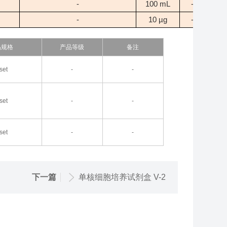
-
100 mL
-20℃
-
10 µg
-20℃
品规格
产品等级
备注
set
-
-
set
-
-
set
-
-
下一篇
单核细胞培养试剂盒 V-2