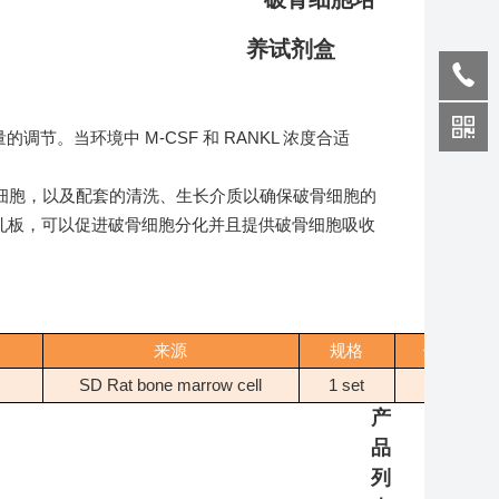
。当环境中 M-CSF 和 RANKL 浓度合适
细胞，以及配套的清洗、生长介质以确保破骨细胞的
材料包被的96孔板，可以促进破骨细胞分化并且提供破骨细胞吸收
来源
规格
储存
SD Rat bone marrow cell
1 set
- -
产
品
列