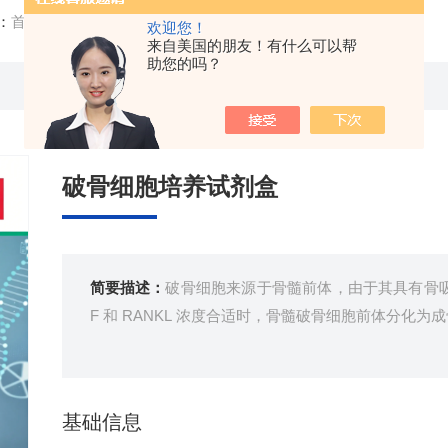
：
首页
/
产品中心
/ /
疾病研究
/ 破骨细胞培养试剂盒
欢迎您！
来自美国的朋友！有什么可以帮
助您的吗？
破骨细胞培养试剂盒
简要描述：
破骨细胞来源于骨髓前体，由于其具有骨吸
F 和 RANKL 浓度合适时，骨髓破骨细胞前体分化
基础信息