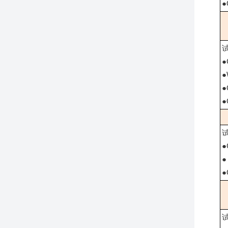
●
●
●
●
●
●
●
●