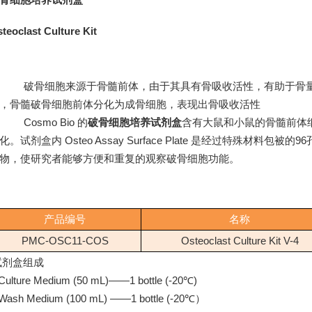
teoclast Culture Kit
破骨细胞来源于骨髓前体，由于其具有骨吸收活性，有助于骨量的调节
，骨髓破骨细胞前体分化为成骨细胞，表现出骨吸收活性
Cosmo Bio 的
破骨细胞培养试剂盒
含有
大鼠和小鼠的骨髓前体
化。试剂盒内 Osteo Assay Surface Plate 是经过特殊
物，使研究者能够方便和重复的观察破骨细胞功能。
产品编号
名称
PMC-OSC11-COS
Osteoclast Culture Kit V-4
试剂盒组成
Culture Medium (50 mL)——1 bottle (-20℃)
Wash Medium (100 mL) ——1 bottle (-20℃）