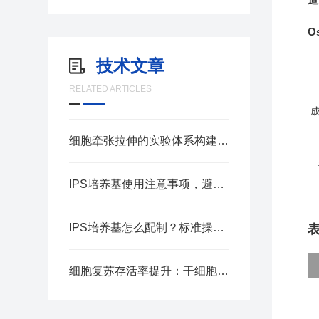
Os
技术文章
RELATED ARTICLES
细胞牵张拉伸的实验体系构建要点
IPS培养基使用注意事项，避免菌落检测误差
●O
●C
IPS培养基怎么配制？标准操作步骤汇总
细胞复苏存活率提升：干细胞冻存液应用实操指南