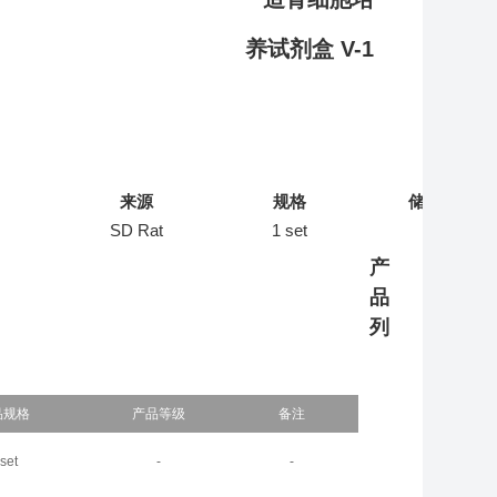
来源
规格
储存
SD Rat
1 set
-
产
品
列
品规格
产品等级
备注
 set
-
-