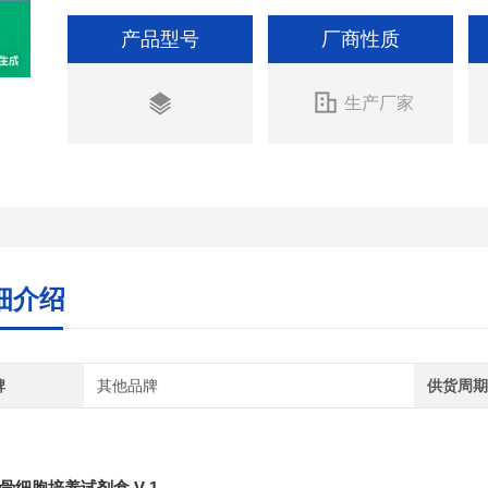
产品型号
厂商性质
生产厂家
细介绍
牌
其他品牌
供货周
骨细胞培养试剂盒 V-1