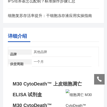
IPS培养基怎么配制？标准操作步骤汇总
细胞复苏存活率提升：干细胞冻存液应用实操指南
详细介绍
其他品牌
品牌
一个月
供货周期
M30 CytoDeath
™ 上皮细胞凋亡
ELISA 试剂盒
M30 CytoDeath
™