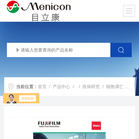
当前位置：
首页
/
产品中心
/ /
疾病研究
/ 细胞凋亡 M30 CytoDeath™ ELISA试剂盒