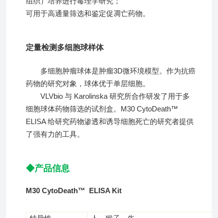
组织）培养进行毒理学研究；
可用于高通量筛选和鉴定促凋亡药物。
定量检测多细胞球样体
多细胞肿瘤球体是肿瘤3D微环境模型。作为抗癌
药物的研究对象，球体优于单层细胞。
VLVbio 与 Karolinska 研究所合作研发了用于多
细胞球体药物筛选的试剂盒。M30 CytoDeath™
ELISA 给研究药物渗透和诱导细胞死亡的研究者提供
了强有力的工具。
◆产品信息
M30 CytoDeath™ ELISA Kit