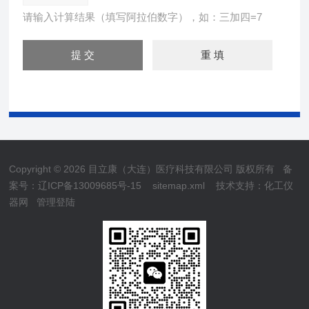
请输入计算结果（填写阿拉伯数字），如：三加四=7
Copyright © 2026 目立康（大连）医疗科技有限公司 版权所有
备
案号：辽ICP备13009685号-15
sitemap.xml
技术支持：
化工仪
器网
管理登陆