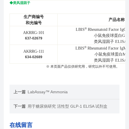
◆
类风湿因子
生产商
编号
产品名称
和光编号
®
LBIS
Rheumatoid Factor IgG-
AKRRG-101
小鼠免疫球蛋白G（I
637-02679
类风湿因子 ELIS
®
LBIS
Rheumatoid Factor IgM-
AKRRG-111
小鼠免疫球蛋白M（I
634-02689
类风湿因子 ELIS
※ 本页面产品仅供研究用，研究以外不可使用。
上一篇
LabAssay™ Ammonia
下一篇
用于糖尿病研究 活性型 GLP-1 ELISA 试剂盒
在线留言