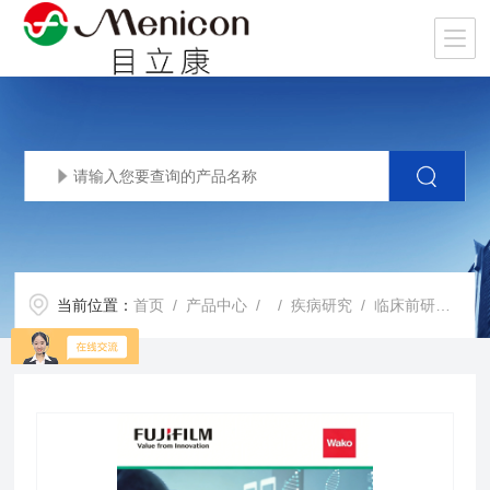
当前位置：
首页
/
产品中心
/ /
疾病研究
/ 临床前研究用检测试剂