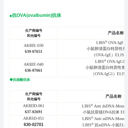
抗OVA(ovalbumin)抗体
◆
生产商
编号
产品名称
和光编号
®
LBIS
OVA-IgE M
AKRIE-030
小鼠卵清蛋白特异性免
639-07651
（
OVA-IgE）
ELIS
®
LBIS
OVA-IgG1 M
AKRIE-040
小鼠卵清蛋白特异性免疫
636-07661
（
OVA-IgG1）
ELI
◆抗核酸抗体
生产商
编号
产品名称
和光编号
®
AKRDD-061
LBIS
Anti dsDNA-Mouse 
637-02691
小鼠抗双链DNA抗体 EL
®
AKRSD-051
LBIS
Anti ssDNA-Mouse 
630-02701
®
LBIS
抗ssDNA-小鼠EL