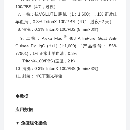
100/PBS（4℃，过夜）
抗VGLUT1, 豚鼠（1︰
1,600
），1% 正常山
7. 一抗：
羊血清，0.3% TritonX-100/PBS（4℃，过夜~2 天）
8. 清洗：0.3% TritonX-100/PBS (5 min×3次)
®
9. 二抗：Alexa Fluor
488 AffiniPure Goat Anti-
Guinea Pig IgG (H+L) (1:1,600) （产品编号： 568-
77901)，1% 正常山羊血清，0.3%
TritonX-100/PBS (室温，2 h)
10. 清洗：0.3% TritonX-100/PBS (5 min×3次)
11. 封装： 4℃下避光存储
◆数据
应用数据
▼
免疫组化染色