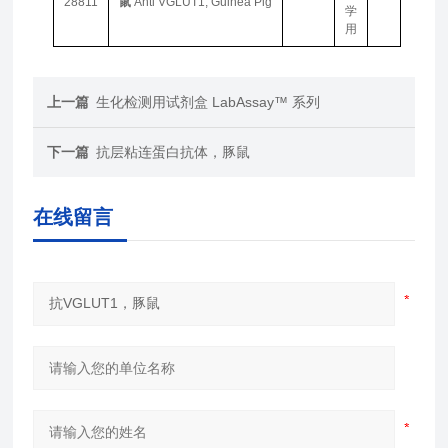
28811
鼠
Anti VGLUT1, Guinea Pig
学
用
上一篇
生化检测用试剂盒 LabAssay™ 系列
下一篇
抗层粘连蛋白抗体，豚鼠
在线留言