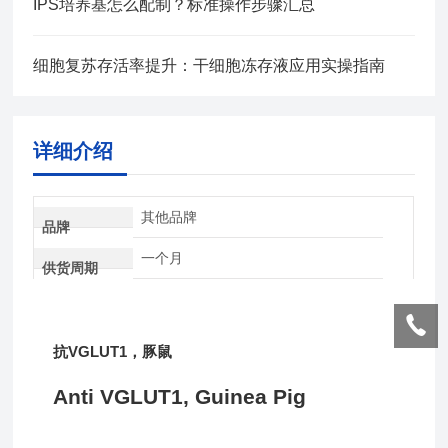
IPS培养基怎么配制？标准操作步骤汇总
细胞复苏存活率提升：干细胞冻存液应用实操指南
详细介绍
其他品牌
品牌
一个月
供货周期
抗VGLUT1，豚鼠
Anti VGLUT1, Guinea Pig