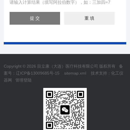
请输入计算结果（填写阿拉伯数字），如：三加四=7
Copyright © 2026 目立康（大连）医疗科技有限公司 版权所有
备
案号：辽ICP备13009685号-15
sitemap.xml
技术支持：
化工仪
器网
管理登陆