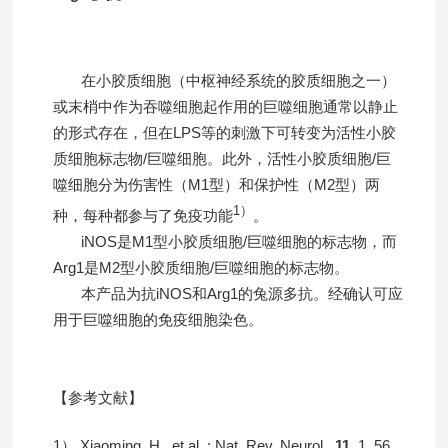
在小胶质细胞（中枢神经系统的胶质细胞之一）
或末梢中作为吞噬细胞起作用的巨噬细胞通常以静止
的形式存在，但在LPS等的刺激下可转变为活性小胶
质细胞标志物/巨噬细胞。此外，活性小胶质细胞/巨
噬细胞分为伤害性（M1型）和保护性（M2型）两
1）
种，每种都参与了免疫功能
。
iNOS是M1型小胶质细胞/巨噬细胞的标志物，而
Arg1是M2型小胶质细胞/巨噬细胞的标志物。
本产品为抗iNOS和Arg1的兔源多抗。经确认可应
用于巨噬细胞的免疫细胞染色。
【参考文献】
1） Xiaoming, H., et al. : Nat. Rev. Neurol.,
11
, 1, 56