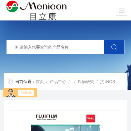
当前位置：
首页
/
产品中心
/ /
疾病研究
/ 抗 iNOS 多抗 • 抗 Arg1 多抗