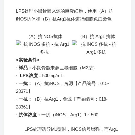
LPS处理小鼠骨髓来源的巨噬细胞，使用（A）抗
iNOS抗体和（B）抗Arg1抗体进行细胞免疫染色。
（A）抗iNOS抗体
（B）抗 Arg1 抗体
<实验条件>
·
样品：
小鼠骨髓来源巨噬细胞（M2型）
·
LPS浓度：
500 ng/mL
·
一抗：
（A）抗iNOS，兔源【产品编号：
015-
28371
】
·
一抗：
（B）抗Arg1，兔源【产品编号：
018-
28361
】
·
抗体浓度：
一抗（iNOS，Arg1）1：500
LPS处理诱导M1型时，iNOS信号增强，而Arg1