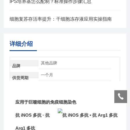
IPS培养基怎么配制？标准操作步骤汇总
细胞复苏存活率提升：干细胞冻存液应用实操指南
详细介绍
其他品牌
品牌
一个月
供货周期
应用于巨噬细胞的免疫细胞染色
抗 iNOS 多抗 · 抗
Arg1 多抗