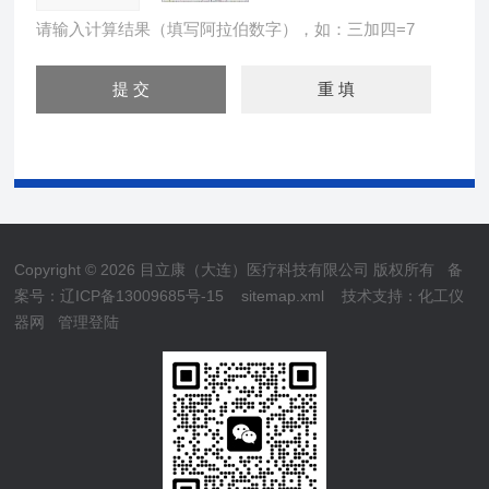
请输入计算结果（填写阿拉伯数字），如：三加四=7
Copyright © 2026 目立康（大连）医疗科技有限公司 版权所有
备
案号：辽ICP备13009685号-15
sitemap.xml
技术支持：
化工仪
器网
管理登陆