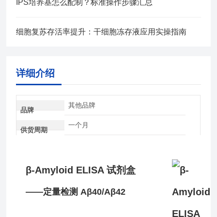
IPS培养基怎么配制？标准操作步骤汇总
细胞复苏存活率提升：干细胞冻存液应用实操指南
详细介绍
其他品牌
品牌
一个月
供货周期
β-Amyloid ELISA 试剂盒
——定量检测 Aβ40/Aβ42