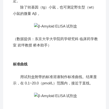
定。
除了转基因（tg）小鼠，也可测定野生型（wt）
小鼠的微量 Aβ 。
（数据提供：东京大学大学院药学研究科 临床药学教
室 岩坪教授 桥本助手）
标准曲线
用试剂盒附带的标准溶液制作标准曲线。结果显
示，在 0.1~20.0（pmol/L）范围内，接近于直线。