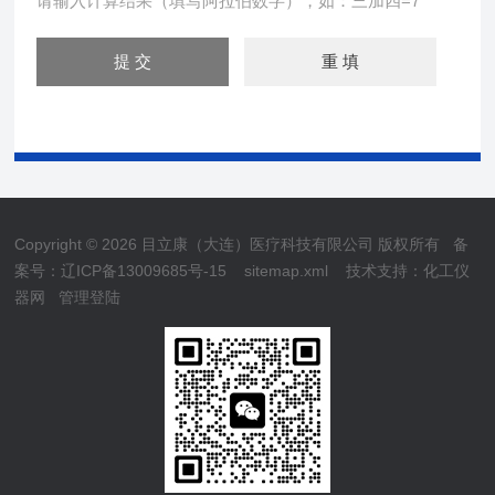
请输入计算结果（填写阿拉伯数字），如：三加四=7
Copyright © 2026 目立康（大连）医疗科技有限公司 版权所有
备
案号：辽ICP备13009685号-15
sitemap.xml
技术支持：
化工仪
器网
管理登陆