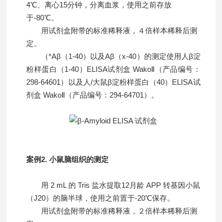
4℃、离心15分钟，分离血浆，使用之前存放
于-80℃。
用试剂盒附带的标准稀释液，４倍样本稀释后测
定。
（*Aβ（1-40）以及Aβ（x-40）的测定使用人β淀
粉样蛋白（1-40）ELISA试剂盒 WakoⅡ（产品编号：
298-64601）以及人/大鼠β淀粉样蛋白（40）ELISA试
剂盒 WakoⅡ（产品编号：294-64701）。
案例2. 小鼠脑组织的测定
用 2 mL 的 Tris 盐水提取12月龄 APP 转基因小鼠
（J20）的脑半球，使用之前置于-20℃保存。
用试剂盒附带的标准稀释液，２倍样本稀释后测