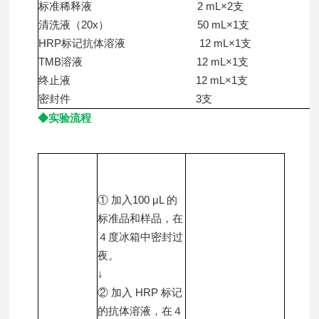
标准稀释液 2 mL×2支
清洗液（20x） 50 mL×1支
HRP标记抗体溶液 12 mL×1支
TMB溶液 12 mL×1支
终止液 12 mL×1支
密封件 3支
◆实验流程
① 加入100 μL 的
标准品和样品，在
４度冰箱中密封过
夜。
↓
② 加入 HRP 标记
的抗体溶液，在４