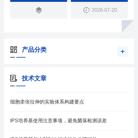
Aβ）40 和 42（43），Aβ42 比 Aβ40 更容易发生聚
2026-07-20
集。
产品分类
技术文章
细胞牵张拉伸的实验体系构建要点
IPS培养基使用注意事项，避免菌落检测误差