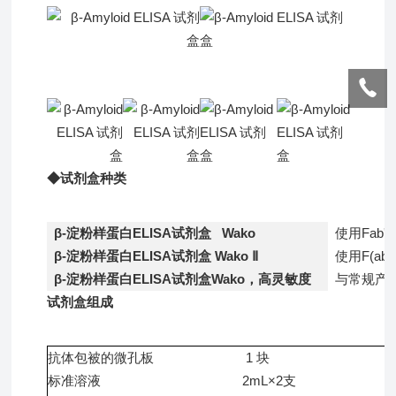
◆试剂盒种类
β-淀粉样蛋白ELISA试剂盒 Wako
使用Fab
β-淀粉样蛋白ELISA试剂盒 Wako Ⅱ
使用F(a
β-淀粉样蛋白ELISA试剂盒Wako，高灵敏度
与常规产品
试剂盒组成
抗体包被的微孔板 1 块
标准溶液 2mL×2支