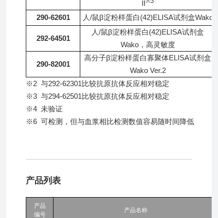
※3
II
290-62601
人/鼠β淀粉样蛋白(42)ELISA试剂盒Wako
人/鼠β淀粉样蛋白(42)ELISA试剂盒
292-64501
Wako，高灵敏度
高分子β淀粉样蛋白寡聚体ELISA试剂盒
290-82001
Wako Ver.2
※2 与292-62301比较抗原抗体反应相对稳定
※3 与294-62501比较抗原抗体反应相对稳定
※4 未验证
※6 可检测，但与血浆相比检测数值容易随时间降低
产品列表
产品
产品名称
编号