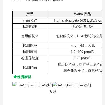
产品
Wako 产品
产品名称
Human/Rat beta (40) ELISA Kit 
检测原理
夹心法 ELISA
使用的抗体
包被的抗体，HRP标记的检测
检测物种
人，小鼠，大鼠
检测范围
1.0~100 pmol/L
检测灵敏度
0.25 pmol/L
脑组织样品，培养基上清样品
检测样品
脑脊髓液样品，血浆样品
◆检测原理