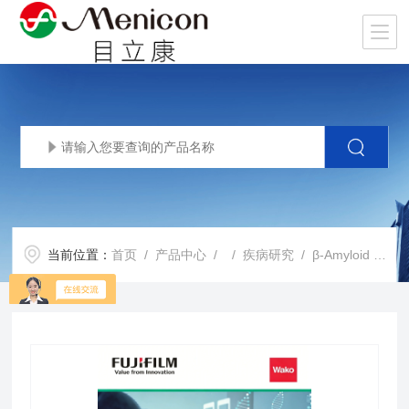
当前位置：
首页
/
产品中心
/ /
疾病研究
/ β-Amyloid ELISA 试剂盒