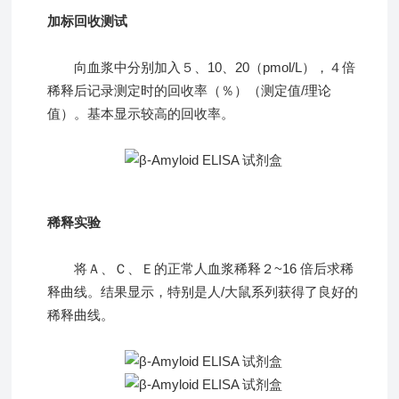
加标回收测试
向血浆中分别加入５、10、20（pmol/L），４倍
稀释后记录测定时的回收率（％）（测定值/理论
值）。基本显示较高的回收率。
稀释实验
将Ａ、Ｃ、Ｅ的正常人血浆稀释２~16 倍后求稀
释曲线。结果显示，特别是人/大鼠系列获得了良好的
稀释曲线。