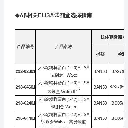
◆A
β相关ELISA试剂盒选择指南
抗体克隆编号
产品编号
产品名称
捕获
检测
人β淀粉样蛋白(1-40)ELISA
292-62301
BAN50
BA27(Fa
试剂盒 Wako
人β淀粉样蛋白(1-40)ELISA
BA27(F[ab
298-64601
BAN50
※2
试剂盒 Wako II
人β淀粉样蛋白(1-42)ELISA
298-62401
BAN50
BC05(Fa
试剂盒 Wako
人β淀粉样蛋白(1-42)ELISA
296-64401
BAN50
BC05(Fa
试剂盒Wako，高灵敏度