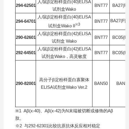
人/鼠β淀粉样蛋白(40)ELISA
294-62501
BNT77
BA27(Fa
试剂盒Wako
人/鼠β淀粉样蛋白(40)ELISA
BA27(F[ab
294-64701
BNT77
※3
试剂盒Wako II
人/鼠β淀粉样蛋白(42)ELISA
290-62601
BNT77
BC05(Fa
试剂盒 Wako
人/鼠β淀粉样蛋白(42)ELISA
292-64501
BNT77
BC05(Fa
试剂盒Wako，高灵敏度
高分子β淀粉样蛋白寡聚体
290-82001
BAN50
BAN5
ELISA试剂盒Wako Ver.2
※1 Aβ(x-40)、Aβ(x-42)为N末端被切断或修饰的Aβ
肽。
※2 与292-62301比较抗原抗体反应相对稳定