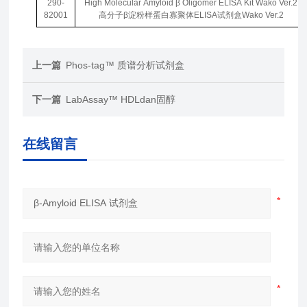
290-
High Molecular Amyloid β Oligomer ELISA Kit Wako Ver.2
82001
高分子β淀粉样蛋白寡聚体ELISA试剂盒Wako Ver.2
上一篇
Phos-tag™ 质谱分析试剂盒
下一篇
LabAssay™ HDLdan固醇
在线留言