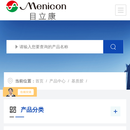
当前位置：
首页
/
产品中心
/
基质胶
/
产品分类