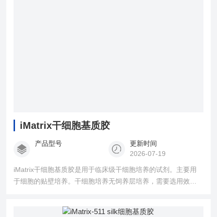
iMatrix干细胞基质胶
产品型号
更新时间
2026-07-19
iMatrix干细胞基质胶是用于临床级干细胞培养的试剂。主要用
于细胞的贴壁培养。干细胞培养无饲养层培养，需要选用效果
好的基质胶进行培养。Laminin-511是人胚胎中的一种蛋白质，
其商品名iMatrix-511 MG基质胶是iMatrix基质胶家族的一个产
品。是日本Matrixome公司生产的基质胶。用于细胞贴板培养的