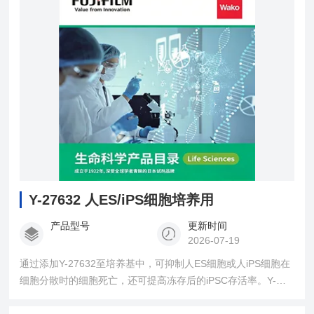
Y-27632 人ES/iPS细胞培养用
产品型号
更新时间
2026-07-19
通过添加Y-27632至培养基中，可抑制人ES细胞或人iPS细胞在
细胞分散时的细胞死亡，还可提高冻存后的iPSC存活率。Y-
27632是一种选择性强效ROCK（Rho-associated coiled-coil
forming kinase/Rho binding kinase）抑制剂，具有通过ROCK