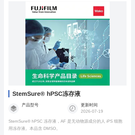
信号传递系统收缩血管平滑肌等多种功能。
StemSure® hPSC冻存液
产品型号
更新时间
2026-07-19
StemSure® hPSC 冻存液，AF 是无动物源成分的人 iPS 细胞
用冻存液。本品含 DMSO。