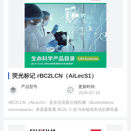
荧光标记 rBC2LCN（AiLecS1）
产品型号
更新时间
2026-07-19
rBC2LCN（AiLecS1）是在伯克霍尔德氏菌（Burkholderia
cenocepacia）来源凝集素 BC2L-C 的 N末端域表达的重组凝集
素。