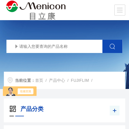
当前位置：
首页
/
产品中心
/
FUJIFLIM
/
产品分类