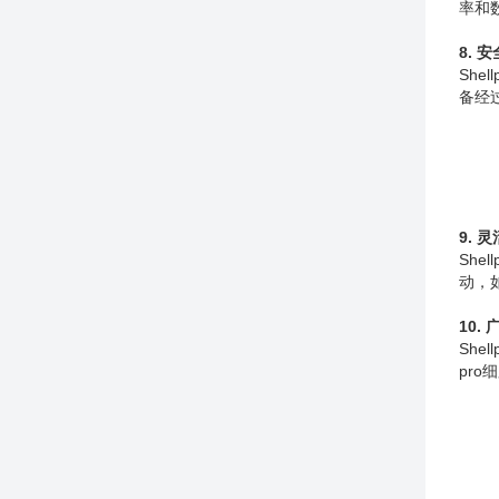
率和
8. 
Sh
备经
9. 
Sh
动，
10.
She
pr