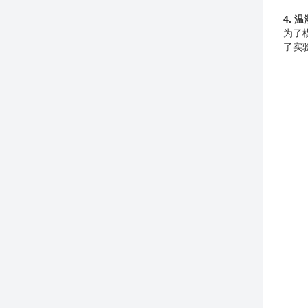
4. 
为了
了实