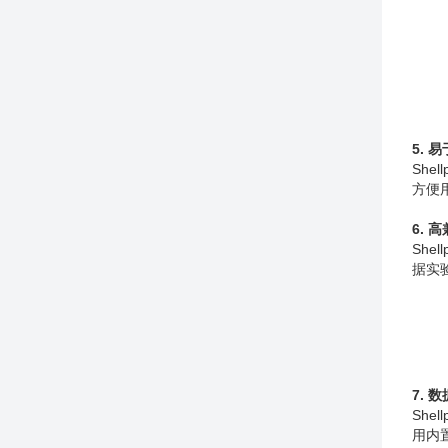
5. 
Sh
方便
6. 
Sh
据实
7. 
Sh
用内