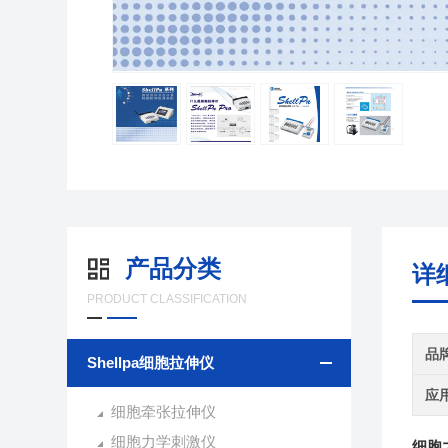
产品分类
详
PRODUCT CLASSIFICATION
品
Shellpa细胞拉伸仪
应
细胞牵张拉伸仪
细胞力学刺激仪
细胞