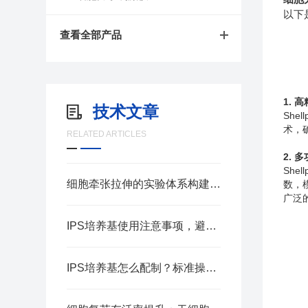
以下
查看全部产品
1. 
技术文章
Sh
术，
RELATED ARTICLES
2. 
Sh
细胞牵张拉伸的实验体系构建要点
数，
广泛
IPS培养基使用注意事项，避免菌落检测误差
IPS培养基怎么配制？标准操作步骤汇总