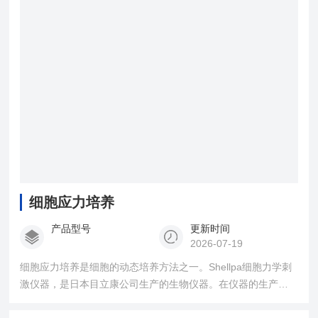
细胞应力培养
产品型号
更新时间
2026-07-19
细胞应力培养是细胞的动态培养方法之一。Shellpa细胞力学刺
激仪器，是日本目立康公司生产的生物仪器。在仪器的生产和
研发方面有自主产权。是替代动物实验级别的更简单可行的方
案，为研究提供更高的效率，同时节省更多经费。