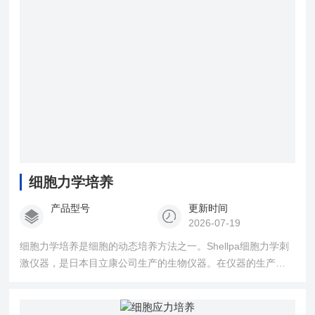
细胞力学培养
产品型号
更新时间
2026-07-19
细胞力学培养是细胞的动态培养方法之一。Shellpa细胞力学刺
激仪器，是日本目立康公司生产的生物仪器。在仪器的生产和
研发方面有自主产权。是替代动物实验级别的更简单可行的方
案，为研究提供更高的效率，同时节省更多经费。