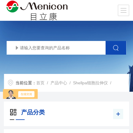
当前位置：
首页
/
产品中心
/
Shellpa细胞拉伸仪
/
产品分类