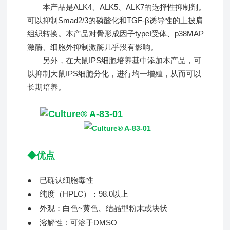
本产品是ALK4、ALK5、ALK7的选择性抑制剂。
可以抑制Smad2/3的磷酸化和TGF-β诱导性的上披肩
组织转换。本产品对骨形成因子typeI受体、p38MAP
激酶、细胞外抑制激酶几乎没有影响。
另外，在大鼠IPS细胞培养基中添加本产品，可
以抑制大鼠IPS细胞分化，进行均一增殖，从而可以
长期培养。
◆优点
● 已确认细胞毒性
●
纯度（HPLC）：98.0以上
●
外观：白色~黄色、结晶型粉末或块状
●
溶解性：可溶于DMSO