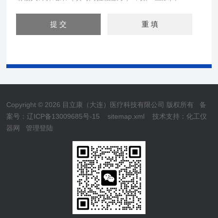
Copyright © 2026 目立康（大连）医疗科技有限公司 版权所有
备
案号：辽ICP备13009685号-15
sitemap.xml
技术支持：
化工仪
器网
管理登陆