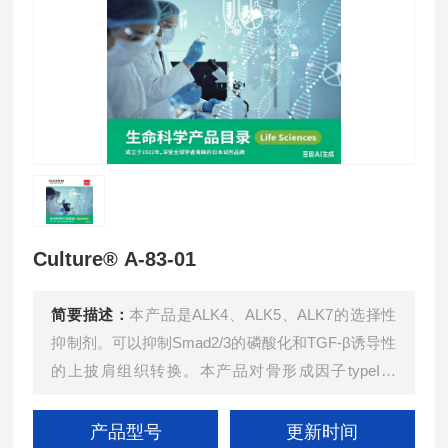
Culture® A-83-01
简要描述：
本产品是ALK4、ALK5、ALK7的选择性
抑制剂。可以抑制Smad2/3的磷酸化和TGF-β诱导性
的上披肩组织转换。本产品对骨形成因子typeI受
体、p38MAP激酶、细胞外抑制激酶几乎没有影响。
产品型号
更新时间