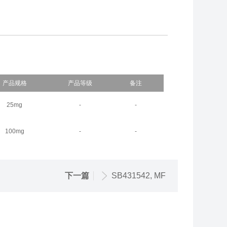
产品规格
产品等级
备注
25mg
-
-
100mg
-
-
下一篇
SB431542, MF