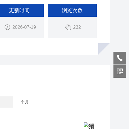
更新时间
浏览次数
2026-07-19
232
期
一个月