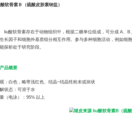
iu酸软骨素Ｂ（硫酸皮肤素钠盐）
iu酸软骨素存在于动物组织中，根据二糖单位组成，可分成 A、B、
生长因子和细胞外基质组分相互作用。参与多种细胞活动，例如细
能探析处于研究阶段。
产品概要
观：白色，略带浅红色、结晶~结晶性粉末或块状
解状态：可溶于水
量（电泳）：95% 以上