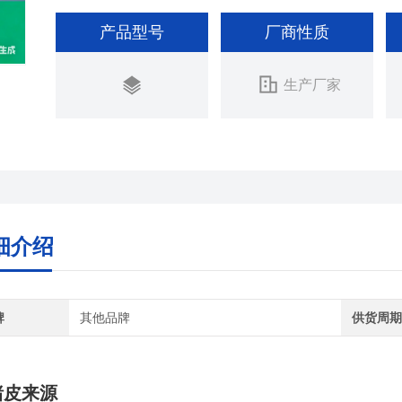
产品型号
厂商性质
生产厂家
细介绍
牌
其他品牌
供货周
猪皮来源