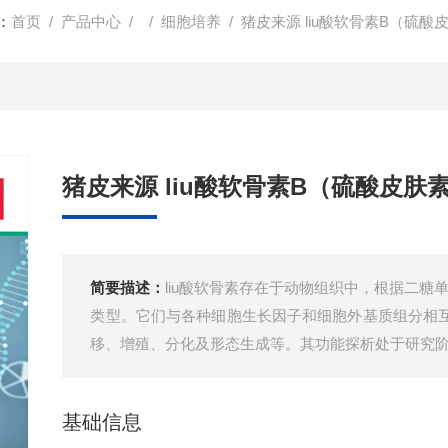
：
首页
/
产品中心
/ /
细胞培养
/ 猪皮来源 liu酸软骨素B（硫
猪皮来源 liu酸软骨素B（硫酸皮肤
简要描述：
liu酸软骨素存在于动物组织中，根据二糖单
类型。它们与各种细胞生长因子和细胞外基质组分相
移、增殖、分化及形态生成等。其功能探析处于研究
基础信息