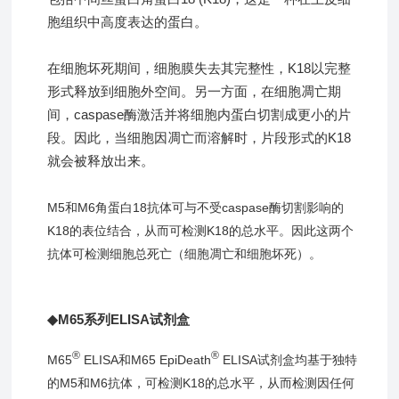
胞组织中高度表达的蛋白。
在细胞坏死期间，细胞膜失去其完整性，K18以完整
形式释放到细胞外空间。另一方面，在细胞凋亡期
间，caspase酶激活并将细胞内蛋白切割成更小的片
段。因此，当细胞因凋亡而溶解时，片段形式的K18
就会被释放出来。
M5和M6角蛋白18抗体可与不受caspase酶切割影响的
K18的表位结合，从而可检测K18的总水平。因此这两个
抗体可检测细胞总死亡（细胞凋亡和细胞坏死）。
◆M65系列ELISA试剂盒
®
®
M65
ELISA和M65 EpiDeath
ELISA试剂盒均基于独特
的M5和M6抗体，可检测K18的总水平，从而检测因任何