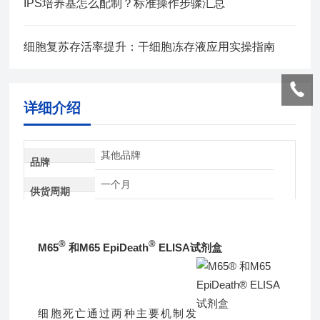
IPS培养基怎么配制？标准操作步骤汇总
细胞复苏存活率提升：干细胞冻存液应用实操指南
详细介绍
其他品牌
品牌
一个月
供货周期
®
®
M65
和M65 EpiDeath
ELISA试剂盒
细胞死亡通过两种主要机制发